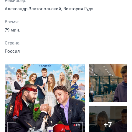
Режиссер:
Александр Златопольский, Виктория Гудз
Время:
79 мин.
Страна:
Россия
+7