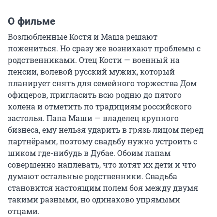
О фильме
Возлюбленные Костя и Маша решают 
пожениться. Но сразу же возникают проблемы с 
родственниками. Отец Кости — военный на 
пенсии, волевой русский мужик, который 
планирует снять для семейного торжества Дом 
офицеров, пригласить всю родню до пятого 
колена и отметить по традициям российского 
застолья. Папа Маши — владелец крупного 
бизнеса, ему нельзя ударить в грязь лицом перед 
партнёрами, поэтому свадьбу нужно устроить с 
шиком где-нибудь в Дубае. Обоим папам 
совершенно наплевать, что хотят их дети и что 
думают остальные родственники. Свадьба 
становится настоящим полем боя между двумя 
такими разными, но одинаково упрямыми 
отцами.