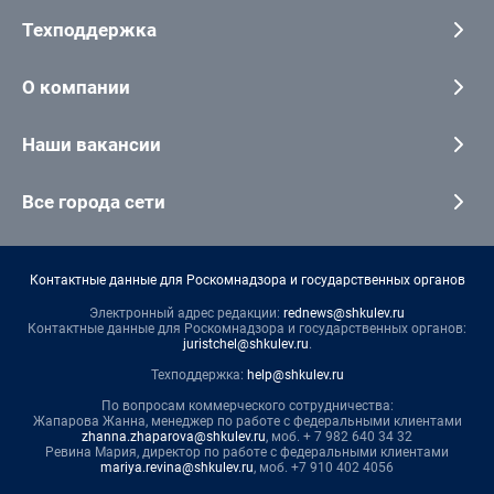
Техподдержка
О компании
Наши вакансии
Все города сети
Контактные данные для Роскомнадзора и государственных органов
Электронный адрес редакции:
rednews@shkulev.ru
Контактные данные для Роскомнадзора и государственных органов:
juristchel@shkulev.ru
.
Техподдержка:
help@shkulev.ru
По вопросам коммерческого сотрудничества:
Жапарова Жанна, менеджер по работе с федеральными клиентами
zhanna.zhaparova@shkulev.ru
, моб. + 7 982 640 34 32
Ревина Мария, директор по работе с федеральными клиентами
mariya.revina@shkulev.ru
, моб. +7 910 402 4056