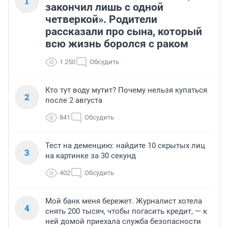
1
закончил лишь с одной
четверкой». Родители
рассказали про сына, который
всю жизнь боролся с раком
1 250
Обсудить
Кто тут воду мутит? Почему нельзя купаться
2
после 2 августа
841
Обсудить
Тест на деменцию: найдите 10 скрытых лиц
3
на картинке за 30 секунд
402
Обсудить
Мой банк меня бережет. Журналист хотела
4
снять 200 тысяч, чтобы погасить кредит, — к
ней домой приехала служба безопасности