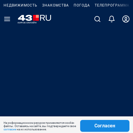
НЕДВИЖИМОСТЬ
ЗНАКОМСТВА
ПОГОДА
ТЕЛЕПРОГРАММА
На информационном ресурсе применяются cookie-
Согласен
файлы. Оставаясь на сайте, вы подтверждаете свое
согласие
на их использование.