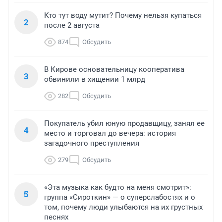
Кто тут воду мутит? Почему нельзя купаться
2
после 2 августа
874
Обсудить
В Кирове основательницу кооператива
3
обвинили в хищении 1 млрд
282
Обсудить
Покупатель убил юную продавщицу, занял ее
4
место и торговал до вечера: история
загадочного преступления
279
Обсудить
«Эта музыка как будто на меня смотрит»:
5
группа «Сироткин» — о суперслабостях и о
том, почему люди улыбаются на их грустных
песнях