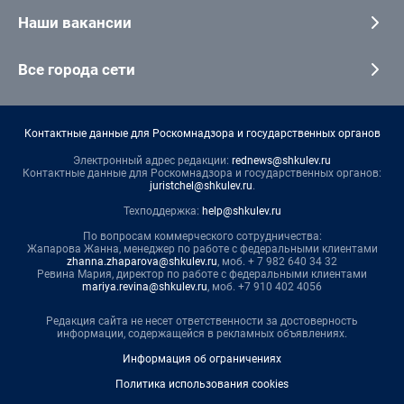
Наши вакансии
Все города сети
Контактные данные для Роскомнадзора и государственных органов
Электронный адрес редакции:
rednews@shkulev.ru
Контактные данные для Роскомнадзора и государственных органов:
juristchel@shkulev.ru
.
Техподдержка:
help@shkulev.ru
По вопросам коммерческого сотрудничества:
Жапарова Жанна, менеджер по работе с федеральными клиентами
zhanna.zhaparova@shkulev.ru
, моб. + 7 982 640 34 32
Ревина Мария, директор по работе с федеральными клиентами
mariya.revina@shkulev.ru
, моб. +7 910 402 4056
Редакция сайта не несет ответственности за достоверность
информации, содержащейся в рекламных объявлениях.
Информация об ограничениях
Политика использования cookies