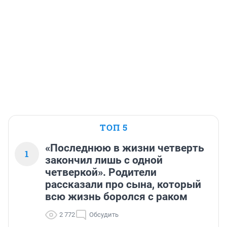
ТОП 5
«Последнюю в жизни четверть
1
закончил лишь с одной
четверкой». Родители
рассказали про сына, который
всю жизнь боролся с раком
2 772
Обсудить