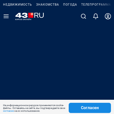
НЕДВИЖИМОСТЬ
ЗНАКОМСТВА
ПОГОДА
ТЕЛЕПРОГРАММА
На информационном ресурсе применяются cookie-
Согласен
файлы. Оставаясь на сайте, вы подтверждаете свое
согласие
на их использование.