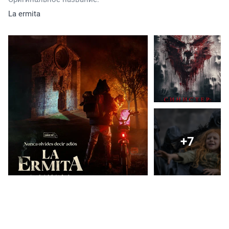
La ermita
+7