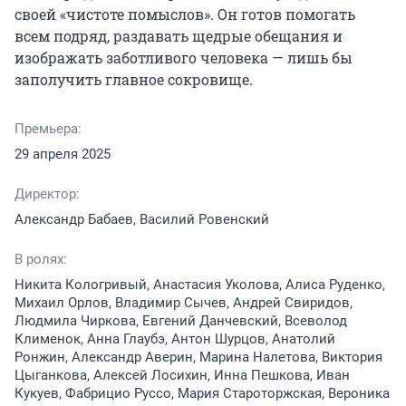
своей «чистоте помыслов». Он готов помогать 
всем подряд, раздавать щедрые обещания и 
изображать заботливого человека — лишь бы 
заполучить главное сокровище.
Премьера:
29 апреля 2025
Директор:
Александр Бабаев, Василий Ровенский
В ролях:
Никита Кологривый, Анастасия Уколова, Алиса Руденко,
Михаил Орлов, Владимир Сычев, Андрей Свиридов,
Людмила Чиркова, Евгений Данчевский, Всеволод
Клименок, Анна Глаубэ, Антон Шурцов, Анатолий
Ронжин, Александр Аверин, Марина Налетова, Виктория
Цыганкова, Алексей Лосихин, Инна Пешкова, Иван
Кукуев, Фабрицио Руссо, Мария Староторжская, Вероника