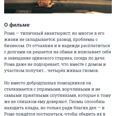
О фильме
Рома — типичный авантюрист, но многое в его 
жизни не складывается: развод, проблемы с 
бизнесом. От отчаяния и в надежде расплатиться 
с долгами он решается на обман и вписывает себя 
в завещание одинокого старика, соседа по даче. 
Рома даже не подозревает, что вместе с домом и 
участком получит… четырёх живых гномов.

Но вместо добродушных помощников он 
сталкивается с упрямыми, ворчливыми и не 
самыми приятными спутниками, которые к тому 
же не слишком ему доверяют. Гномы способны 
находить клады, но только ради благих дел — и 
Роме придётся постараться, чтобы убедить их в 