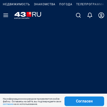
НЕДВИЖИМОСТЬ
ЗНАКОМСТВА
ПОГОДА
ТЕЛЕПРОГРАММА
На информационном ресурсе применяются cookie-
Согласен
файлы. Оставаясь на сайте, вы подтверждаете свое
согласие
на их использование.