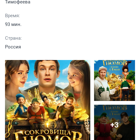
Тимофеева
Время:
93 мин.
Страна:
Россия
+3