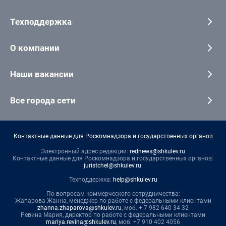
Техподдержка
О компании
Наши вакансии
Все города сети
Контактные данные для Роскомнадзора и государственных органов
Электронный адрес редакции:
rednews@shkulev.ru
Контактные данные для Роскомнадзора и государственных органов:
juristchel@shkulev.ru
.
Техподдержка:
help@shkulev.ru
По вопросам коммерческого сотрудничества:
Жапарова Жанна, менеджер по работе с федеральными клиентами
zhanna.zhaparova@shkulev.ru
, моб. + 7 982 640 34 32
Ревина Мария, директор по работе с федеральными клиентами
mariya.revina@shkulev.ru
, моб. +7 910 402 4056