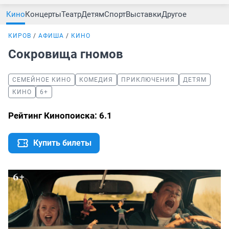
Кино
Концерты
Театр
Детям
Спорт
Выставки
Другое
КИРОВ
АФИША
КИНО
Сокровища гномов
СЕМЕЙНОЕ КИНО
КОМЕДИЯ
ПРИКЛЮЧЕНИЯ
ДЕТЯМ
КИНО
6+
Рейтинг Кинопоиска: 6.1
Купить билеты