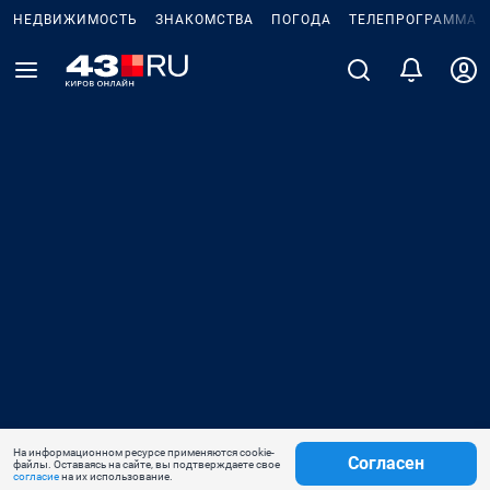
НЕДВИЖИМОСТЬ
ЗНАКОМСТВА
ПОГОДА
ТЕЛЕПРОГРАММА
На информационном ресурсе применяются cookie-
Согласен
файлы. Оставаясь на сайте, вы подтверждаете свое
согласие
на их использование.