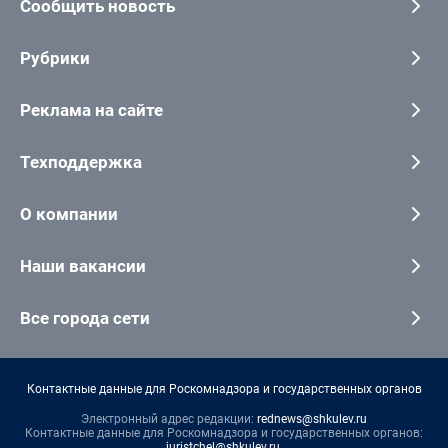
Сообщить новость
Рубрики
Реклама на сайте
Техподдержка
О компании
Наши вакансии
Все города сети
Контактные данные для Роскомнадзора и государственных органов
Электронный адрес редакции:
rednews@shkulev.ru
Контактные данные для Роскомнадзора и государственных органов:
juristchel@shkulev.ru
.