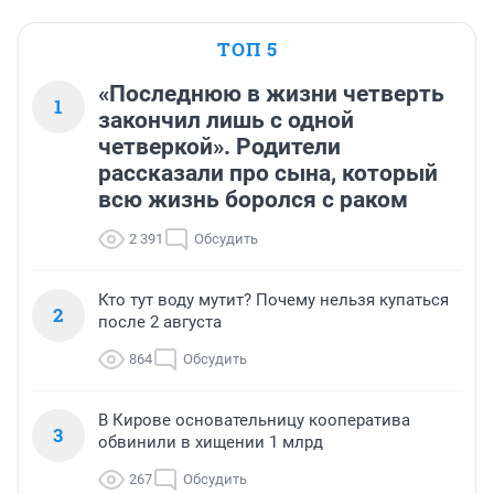
ТОП 5
«Последнюю в жизни четверть
1
закончил лишь с одной
четверкой». Родители
рассказали про сына, который
всю жизнь боролся с раком
2 391
Обсудить
Кто тут воду мутит? Почему нельзя купаться
2
после 2 августа
864
Обсудить
В Кирове основательницу кооператива
3
обвинили в хищении 1 млрд
267
Обсудить