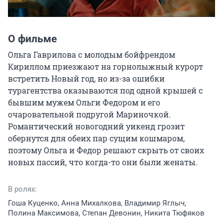
О фильме
Ольга Гаврилова с молодым бойфрендом 
Кириллом приезжают на горнолыжный курорт 
встретить Новый год, но из-за ошибки 
турагентства оказываются под одной крышей с 
бывшим мужем Ольги Федором и его 
очаровательной подругой Мариночкой. 
Романтический новогодний уикенд грозит 
обернутся для обеих пар сущим кошмаром, 
поэтому Ольга и Федор решают скрыть от своих 
новых пассий, что когда-то они были женаты.
В ролях:
Гоша Куценко, Анна Михалкова, Владимир Яглыч,
Полина Максимова, Степан Девонин, Никита Тюфяков