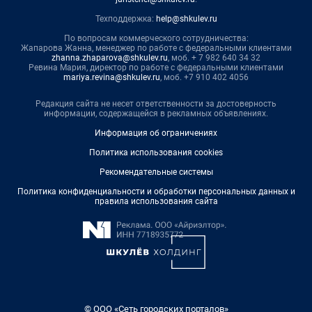
Техподдержка:
help@shkulev.ru
По вопросам коммерческого сотрудничества:
Жапарова Жанна, менеджер по работе с федеральными клиентами
zhanna.zhaparova@shkulev.ru
, моб. + 7 982 640 34 32
Ревина Мария, директор по работе с федеральными клиентами
mariya.revina@shkulev.ru
, моб. +7 910 402 4056
Редакция сайта не несет ответственности за достоверность
информации, содержащейся в рекламных объявлениях.
Информация об ограничениях
Политика использования cookies
Рекомендательные системы
Политика конфиденциальности и обработки персональных данных и
правила использования сайта
© ООО «Сеть городских порталов»