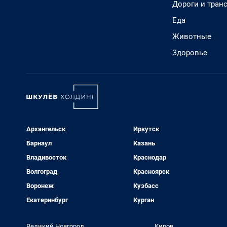
Дороги и тран
Еда
Животные
Здоровье
Архангельск
Иркутск
Барнаул
Казань
Владивосток
Краснодар
Волгоград
Красноярск
Воронеж
Кузбасс
Екатеринбург
Курган
Великий Новгород
Киров