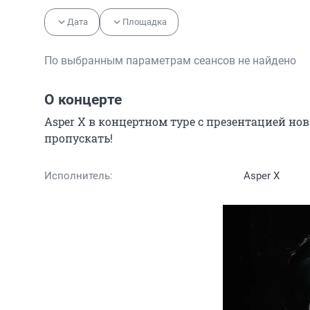
Дата
Площадка
По выбранным параметрам сеансов не найдено
О концерте
Asper X в концертном туре с презентацией нов
пропускать!
Исполнитель:
Asper X