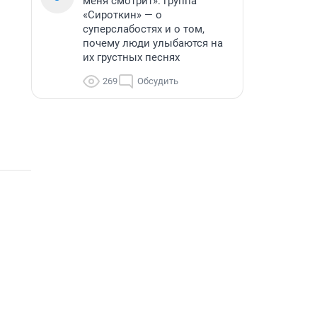
меня смотрит»: группа
«Сироткин» — о
суперслабостях и о том,
почему люди улыбаются на
их грустных песнях
269
Обсудить