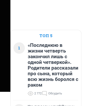
ТОП 5
«Последнюю в
1
жизни четверть
закончил лишь с
одной четверкой».
Родители рассказали
про сына, который
всю жизнь боролся с
раком
2 772
Обсудить