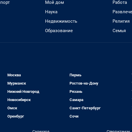
спорт
Мой дом
Работа
Наука
Развлеч
Недвижимость
Религия
Образование
Семья
Москва
Пермь
Мурманск
Ростов-на-Дону
Нижний Новгород
Рязань
Новосибирск
Самара
Омск
Санкт-Петербург
Оренбург
Сочи
Салехард
Стерлитамак