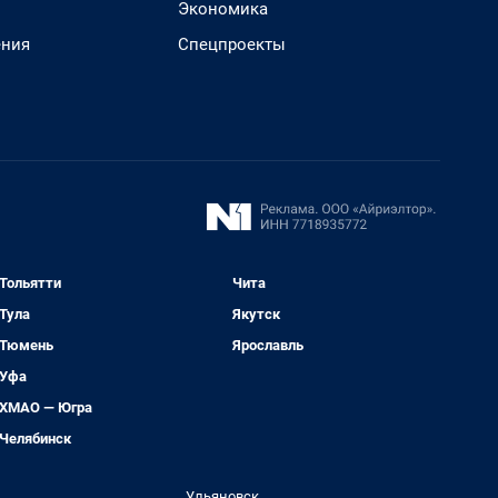
Экономика
ения
Спецпроекты
Тольятти
Чита
Тула
Якутск
Тюмень
Ярославль
Уфа
ХМАО — Югра
Челябинск
Ульяновск