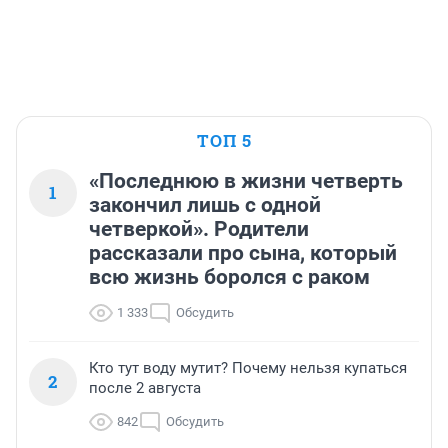
ТОП 5
«Последнюю в жизни четверть
1
закончил лишь с одной
четверкой». Родители
рассказали про сына, который
всю жизнь боролся с раком
1 333
Обсудить
Кто тут воду мутит? Почему нельзя купаться
2
после 2 августа
842
Обсудить