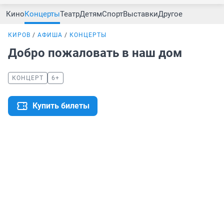
Кино
Концерты
Театр
Детям
Спорт
Выставки
Другое
КИРОВ
АФИША
КОНЦЕРТЫ
Добро пожаловать в наш дом
КОНЦЕРТ
6+
Купить билеты