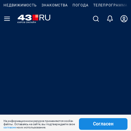
НЕДВИЖИМОСТЬ
ЗНАКОМСТВА
ПОГОДА
ТЕЛЕПРОГРАММА
На информационном ресурсе применяются cookie-
Согласен
файлы. Оставаясь на сайте, вы подтверждаете свое
согласие
на их использование.