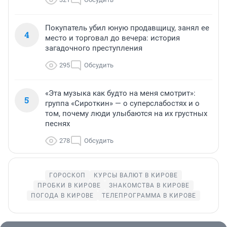
Покупатель убил юную продавщицу, занял ее
4
место и торговал до вечера: история
загадочного преступления
295
Обсудить
«Эта музыка как будто на меня смотрит»:
5
группа «Сироткин» — о суперслабостях и о
том, почему люди улыбаются на их грустных
песнях
278
Обсудить
ГОРОСКОП
КУРСЫ ВАЛЮТ В КИРОВЕ
ПРОБКИ В КИРОВЕ
ЗНАКОМСТВА В КИРОВЕ
ПОГОДА В КИРОВЕ
ТЕЛЕПРОГРАММА В КИРОВЕ