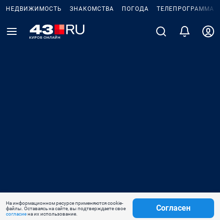
НЕДВИЖИМОСТЬ
ЗНАКОМСТВА
ПОГОДА
ТЕЛЕПРОГРАММА
На информационном ресурсе применяются cookie-
Согласен
файлы. Оставаясь на сайте, вы подтверждаете свое
согласие
на их использование.