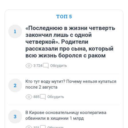
ТОП 5
«Последнюю в жизни четверть
1
закончил лишь с одной
четверкой». Родители
рассказали про сына, который
всю жизнь боролся с раком
3 724
Обсудить
Кто тут воду мутит? Почему нельзя купаться
2
после 2 августа
885
Обсудить
В Кирове основательницу кооператива
3
обвинили в хищении 1 млрд
321
Обсудить