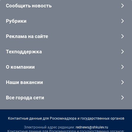
Сообщить новость
Рубрики
Реклама на сайте
Техподдержка
О компании
Наши вакансии
Все города сети
Контактные данные для Роскомнадзора и государственных органов
Электронный адрес редакции:
rednews@shkulev.ru
Контактные данные для Роскомнадзора и государственных органов: