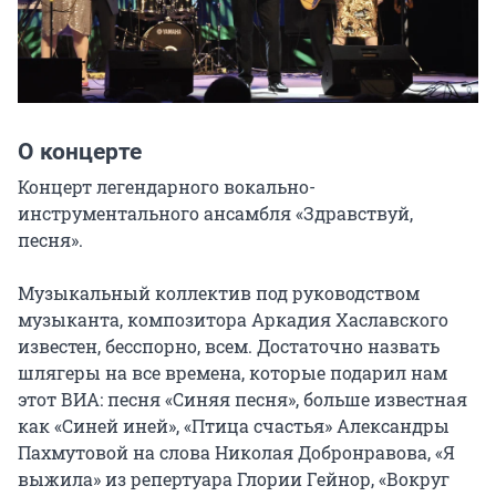
О концерте
Концерт легендарного вокально-
инструментального ансамбля «Здравствуй, 
песня».

Музыкальный коллектив под руководством 
музыканта, композитора Аркадия Хаславского 
известен, бесспорно, всем. Достаточно назвать 
шлягеры на все времена, которые подарил нам 
этот ВИА: песня «Синяя песня», больше известная 
как «Синей иней», «Птица счастья» Александры 
Пахмутовой на слова Николая Добронравова, «Я 
выжила» из репертуара Глории Гейнор, «Вокруг 