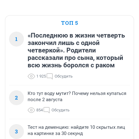
ТОП 5
«Последнюю в жизни четверть
1
закончил лишь с одной
четверкой». Родители
рассказали про сына, который
всю жизнь боролся с раком
1 925
Обсудить
Кто тут воду мутит? Почему нельзя купаться
2
после 2 августа
854
Обсудить
Тест на деменцию: найдите 10 скрытых лиц
3
на картинке за 30 секунд