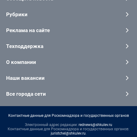
Рубрики
Реклама на сайте
Техподдержка
О компании
Наши вакансии
Все города сети
Контактные данные для Роскомнадзора и государственных органов
Электронный адрес редакции:
rednews@shkulev.ru
Контактные данные для Роскомнадзора и государственных органов:
juristchel@shkulev.ru
.