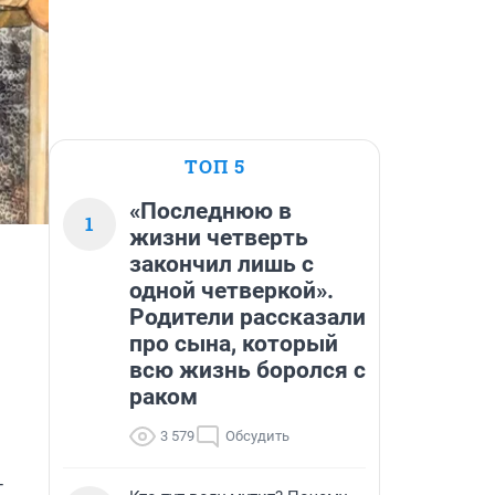
ТОП 5
«Последнюю в
1
жизни четверть
закончил лишь с
одной четверкой».
Родители рассказали
про сына, который
всю жизнь боролся с
раком
3 579
Обсудить
 