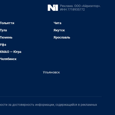
Тольятти
Чита
Тула
Якутск
Тюмень
Ярославль
Уфа
ХМАО — Югра
Челябинск
Ульяновск
нности за достоверность информации, содержащейся в рекламных