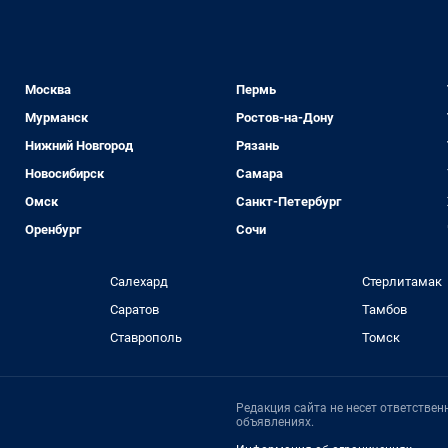
Москва
Пермь
Мурманск
Ростов-на-Дону
Нижний Новгород
Рязань
Новосибирск
Самара
Омск
Санкт-Петербург
Оренбург
Сочи
Салехард
Стерлитамак
Саратов
Тамбов
Ставрополь
Томск
Редакция сайта не несет ответстве
объявлениях.