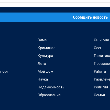
Сообщить новость
Зима
Он и она
Криминал
Осень
Культура
Политик
Лето
Происше
спорт
Мой дом
Работа
Наука
Развлеч
Недвижимость
Религия
Образование
Семья