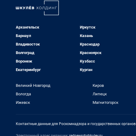
Архангельск
Иркутск
Барнаул
Казань
Владивосток
Краснодар
Волгоград
Красноярск
Воронеж
Кузбасс
Екатеринбург
Курган
Великий Новгород
Киров
Вологда
Липецк
Ижевск
Магнитогорск
Контактные данные для Роскомнадзора и государственных органов
Электронный адрес редакции:
rednews@shkulev.ru