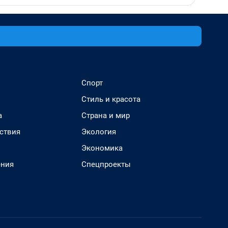
Спорт
Стиль и красота
а
Страна и мир
ствия
Экология
Экономика
ения
Спецпроекты