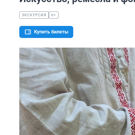
ЭКСКУРСИЯ
6+
Купить билеты