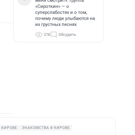
меня смотрит»: группа
«Сироткин» — о
суперслабостях и о том,
почему люди улыбаются на
их грустных песнях
278
Обсудить
 КИРОВЕ
ЗНАКОМСТВА В КИРОВЕ