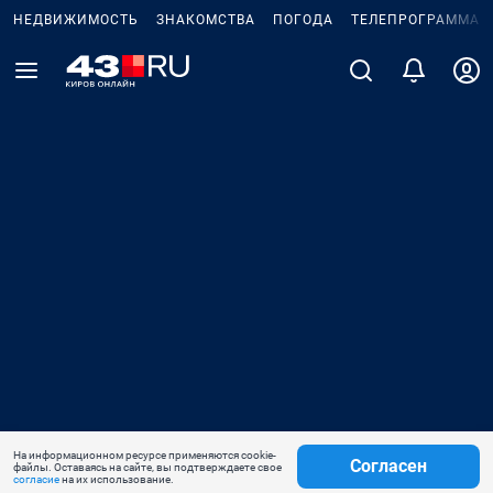
НЕДВИЖИМОСТЬ
ЗНАКОМСТВА
ПОГОДА
ТЕЛЕПРОГРАММА
На информационном ресурсе применяются cookie-
Согласен
файлы. Оставаясь на сайте, вы подтверждаете свое
согласие
на их использование.