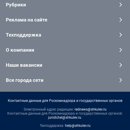
Рубрики
Реклама на сайте
Техподдержка
О компании
Наши вакансии
Все города сети
Контактные данные для Роскомнадзора и государственных органов
Электронный адрес редакции:
rednews@shkulev.ru
Контактные данные для Роскомнадзора и государственных органов:
juristchel@shkulev.ru
.
Техподдержка:
help@shkulev.ru