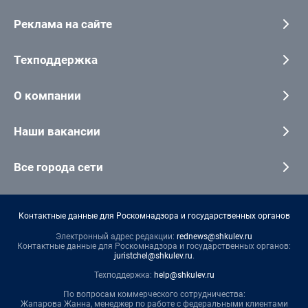
Реклама на сайте
Техподдержка
О компании
Наши вакансии
Все города сети
Контактные данные для Роскомнадзора и государственных органов
Электронный адрес редакции:
rednews@shkulev.ru
Контактные данные для Роскомнадзора и государственных органов:
juristchel@shkulev.ru
.
Техподдержка:
help@shkulev.ru
По вопросам коммерческого сотрудничества:
Жапарова Жанна, менеджер по работе с федеральными клиентами