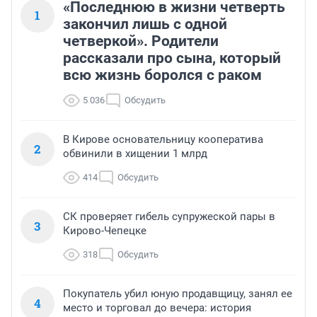
«Последнюю в жизни четверть
1
закончил лишь с одной
четверкой». Родители
рассказали про сына, который
всю жизнь боролся с раком
5 036
Обсудить
В Кирове основательницу кооператива
2
обвинили в хищении 1 млрд
414
Обсудить
СК проверяет гибель супружеской пары в
3
Кирово-Чепецке
318
Обсудить
Покупатель убил юную продавщицу, занял ее
4
место и торговал до вечера: история