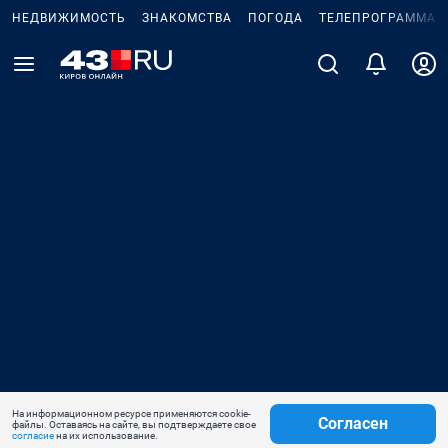
НЕДВИЖИМОСТЬ
ЗНАКОМСТВА
ПОГОДА
ТЕЛЕПРОГРАММА
На информационном ресурсе применяются cookie-
Согласен
файлы. Оставаясь на сайте, вы подтверждаете свое
согласие
на их использование.