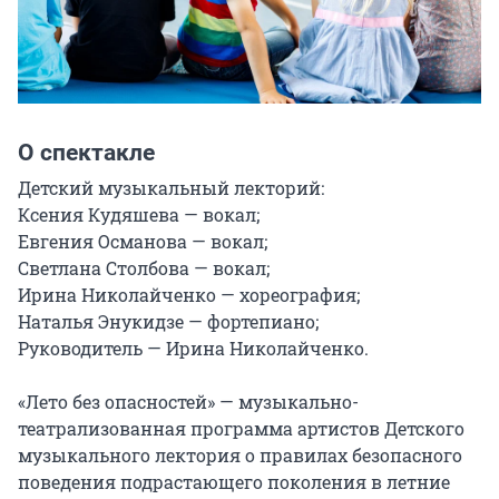
О спектакле
Детский музыкальный лекторий:

Ксения Кудяшева — вокал;

Евгения Османова — вокал;

Светлана Столбова — вокал;

Ирина Николайченко — хореография;

Наталья Энукидзе — фортепиано;

Руководитель — Ирина Николайченко.

«Лето без опасностей» — музыкально-
театрализованная программа артистов Детского 
музыкального лектория о правилах безопасного 
поведения подрастающего поколения в летние 