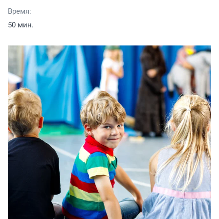
Время:
50 мин.