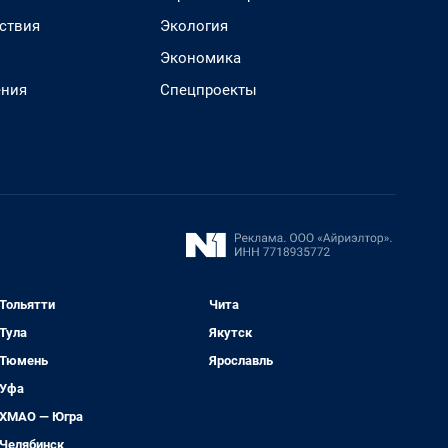
ствия
Экология
Экономика
ения
Спецпроекты
Тольятти
Чита
Тула
Якутск
Тюмень
Ярославль
Уфа
ХМАО — Югра
Челябинск