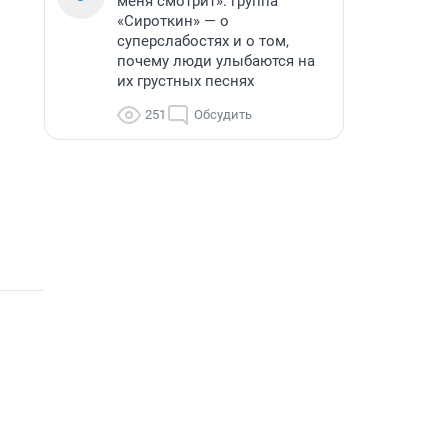
меня смотрит»: группа
«Сироткин» — о
суперслабостях и о том,
почему люди улыбаются на
их грустных песнях
251
Обсудить