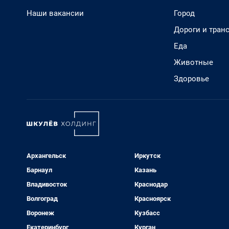
Наши вакансии
Город
Дороги и тран
Еда
Животные
Здоровье
Архангельск
Иркутск
Барнаул
Казань
Владивосток
Краснодар
Волгоград
Красноярск
Воронеж
Кузбасс
Екатеринбург
Курган