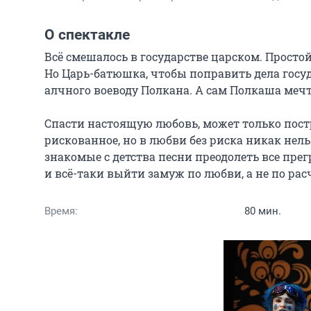
О спектакле
Всё смешалось в государстве царском. Просто
Но Царь-батюшка, чтобы поправить дела госуд
алчного воеводу Полкана. А сам Полкаша мечта
Спасти настоящую любовь, может только пост
рискованное, но в любви без риска никак нель
знакомые с детства песни преодолеть все прегр
и всё-таки выйти замуж по любви, а не по расч
Время:
80 мин.