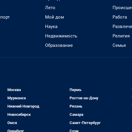
Лето
Происше
спорт
Мой дом
Работа
Наука
Развлеч
Недвижимость
Религия
Образование
Семья
Москва
Пермь
Мурманск
Ростов-на-Дону
Нижний Новгород
Рязань
Новосибирск
Самара
Омск
Санкт-Петербург
Оренбург
Сочи