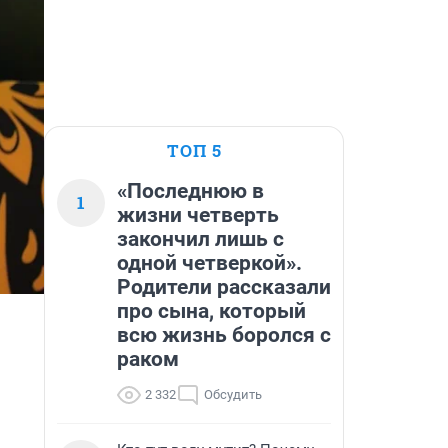
ТОП 5
«Последнюю в
1
жизни четверть
закончил лишь с
одной четверкой».
Родители рассказали
про сына, который
всю жизнь боролся с
раком
2 332
Обсудить