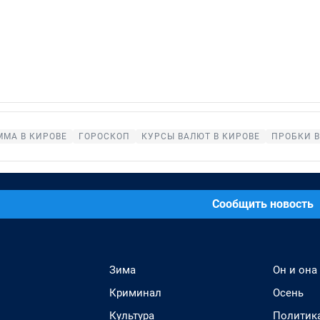
ММА В КИРОВЕ
ГОРОСКОП
КУРСЫ ВАЛЮТ В КИРОВЕ
ПРОБКИ В
Сообщить новость
Зима
Он и она
Криминал
Осень
Культура
Политик