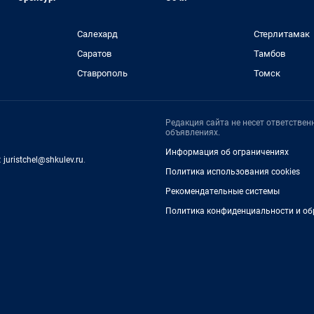
Салехард
Стерлитамак
Саратов
Тамбов
Ставрополь
Томск
Редакция сайта не несет ответстве
объявлениях.
Информация об ограничениях
:
juristchel@shkulev.ru
.
Политика использования cookies
Рекомендательные системы
Политика конфиденциальности и об