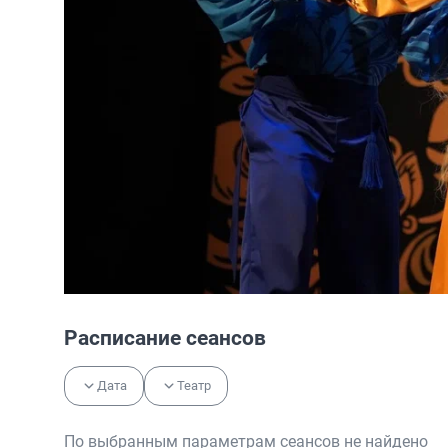
Расписание сеансов
Дата
Театр
По выбранным параметрам сеансов не найдено