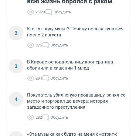
всю жизнь боролся с раком
2 923
Обсудить
Кто тут воду мутит? Почему нельзя купаться
2
после 2 августа
876
Обсудить
В Кирове основательницу кооператива
3
обвинили в хищении 1 млрд
284
Обсудить
Покупатель убил юную продавщицу, занял ее
4
место и торговал до вечера: история
загадочного преступления
282
Обсудить
«Эта музыка как будто на меня смотрит»: