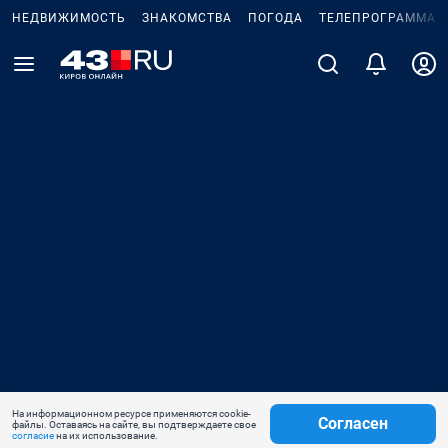
НЕДВИЖИМОСТЬ
ЗНАКОМСТВА
ПОГОДА
ТЕЛЕПРОГРАММА
На информационном ресурсе применяются cookie-
Согласен
файлы. Оставаясь на сайте, вы подтверждаете свое
согласие
на их использование.