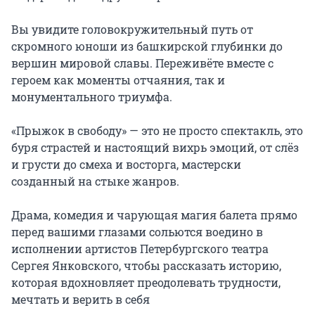
Вы увидите головокружительный путь от 
скромного юноши из башкирской глубинки до 
вершин мировой славы. Переживёте вместе с 
героем как моменты отчаяния, так и 
монументального триумфа.

«Прыжок в свободу» — это не просто спектакль, это 
буря страстей и настоящий вихрь эмоций, от слёз 
и грусти до смеха и восторга, мастерски 
созданный на стыке жанров.

Драма, комедия и чарующая магия балета прямо 
перед вашими глазами сольются воедино в 
исполнении артистов Петербургского театра 
Сергея Янковского, чтобы рассказать историю, 
которая вдохновляет преодолевать трудности, 
мечтать и верить в себя
