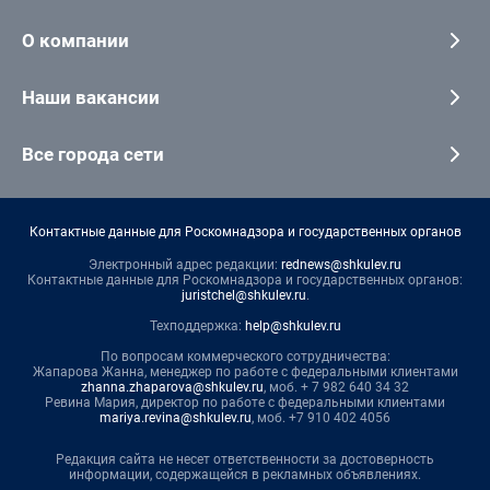
О компании
Наши вакансии
Все города сети
Контактные данные для Роскомнадзора и государственных органов
Электронный адрес редакции:
rednews@shkulev.ru
Контактные данные для Роскомнадзора и государственных органов:
juristchel@shkulev.ru
.
Техподдержка:
help@shkulev.ru
По вопросам коммерческого сотрудничества:
Жапарова Жанна, менеджер по работе с федеральными клиентами
zhanna.zhaparova@shkulev.ru
, моб. + 7 982 640 34 32
Ревина Мария, директор по работе с федеральными клиентами
mariya.revina@shkulev.ru
, моб. +7 910 402 4056
Редакция сайта не несет ответственности за достоверность
информации, содержащейся в рекламных объявлениях.