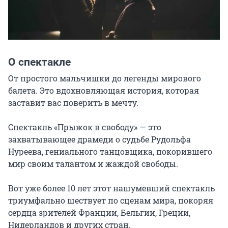
О спектакле
От простого мальчишки до легенды мирового 
балета. Это вдохновляющая история, которая 
заставит вас поверить в мечту.

Спектакль «Прыжок в свободу» — это 
захватывающее драмеди о судьбе Рудольфа 
Нуреева, гениального танцовщика, покорившего 
мир своим талантом и жаждой свободы.

Вот уже более 10 лет этот нашумевший спектакль 
триумфально шествует по сценам мира, покоряя 
сердца зрителей Франции, Бельгии, Греции, 
Нидерландов и других стран.
