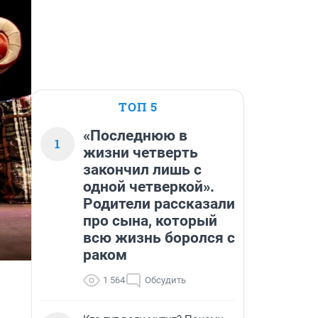
ТОП 5
«Последнюю в
1
жизни четверть
закончил лишь с
одной четверкой».
Родители рассказали
про сына, который
всю жизнь боролся с
раком
1 564
Обсудить