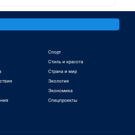
Спорт
Стиль и красота
а
Страна и мир
ствия
Экология
Экономика
ения
Спецпроекты