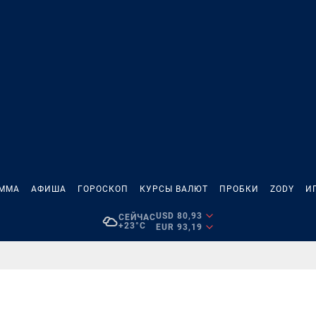
АММА
АФИША
ГОРОСКОП
КУРСЫ ВАЛЮТ
ПРОБКИ
ZODY
И
USD 80,93
СЕЙЧАС
+23°C
EUR 93,19