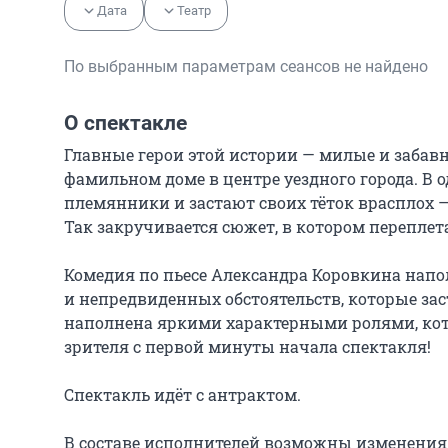
Дата
Театр
По выбранным параметрам сеансов не найдено
О спектакле
Главные герои этой истории — милые и забавн
фамильном доме в центре уездного города. В
племянники и застают своих тёток врасплох — 
Так закручивается сюжет, в котором переплет
Комедия по пьесе Александра Коровкина напо
и непредвиденных обстоятельств, которые зас
наполнена яркими характерными ролями, ко
зрителя с первой минуты начала спектакля!

Спектакль идёт с антрактом.

В составе исполнителей возможны изменения 