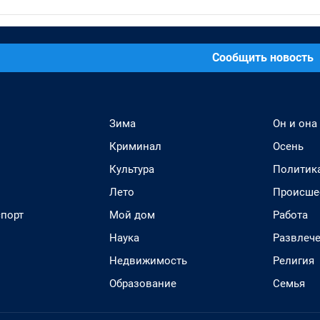
Сообщить новость
Зима
Он и она
Криминал
Осень
Культура
Политик
Лето
Происше
спорт
Мой дом
Работа
Наука
Развлеч
Недвижимость
Религия
Образование
Семья