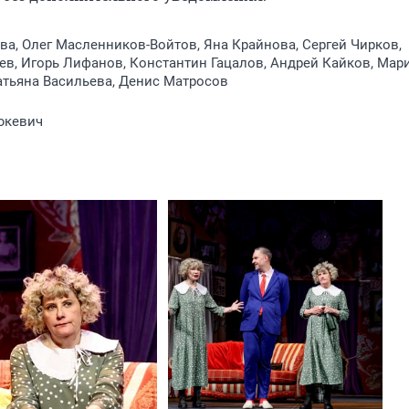
ва, Олег Масленников-Войтов, Яна Крайнова, Сергей Чирков,
в, Игорь Лифанов, Константин Гацалов, Андрей Кайков, Мар
атьяна Васильева, Денис Матросов
юкевич