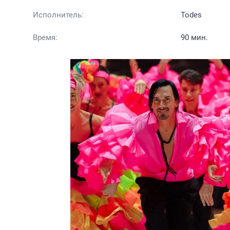
Исполнитель:
Todes
Время:
90 мин.