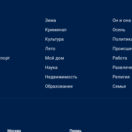
Зима
Он и она
Криминал
Осень
Культура
Политик
Лето
Происше
спорт
Мой дом
Работа
Наука
Развлеч
Недвижимость
Религия
Образование
Семья
Москва
Пермь