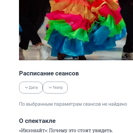
Расписание сеансов
Дата
Театр
По выбранным параметрам сеансов не найдено
О спектакле
«Инзэнайт»: Почему это стоит увидеть.
