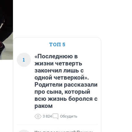
ТОП 5
«Последнюю в
1
жизни четверть
закончил лишь с
одной четверкой».
Родители рассказали
про сына, который
всю жизнь боролся с
раком
3 824
Обсудить