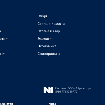
Спорт
Стиль и красота
а
Страна и мир
ствия
Экология
Экономика
ения
Спецпроекты
Тольятти
Чита