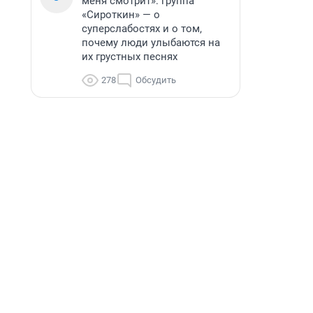
меня смотрит»: группа
«Сироткин» — о
суперслабостях и о том,
почему люди улыбаются на
их грустных песнях
278
Обсудить