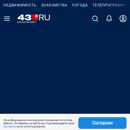
НЕДВИЖИМОСТЬ
ЗНАКОМСТВА
ПОГОДА
ТЕЛЕПРОГРАММА
На информационном ресурсе применяются cookie-
Согласен
файлы. Оставаясь на сайте, вы подтверждаете свое
согласие
на их использование.