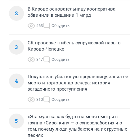
В Кирове основательницу кооператива
2
обвинили в хищении 1 млрд
463
Обсудить
СК проверяет гибель супружеской пары в
3
Кирово-Чепецке
347
Обсудить
Покупатель убил юную продавщицу, занял ее
4
место и торговал до вечера: история
загадочного преступления
310
Обсудить
«Эта музыка как будто на меня смотрит»:
5
группа «Сироткин» — о суперслабостях и о
том, почему люди улыбаются на их грустных
песнях