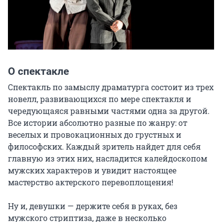
О спектакле
Спектакль по замыслу драматурга состоит из трех 
новелл, развивающихся по мере спектакля и 
чередующаяся равными частями одна за другой. 
Все истории абсолютно разные по жанру: от 
веселых и провокационных до грустных и 
философских. Каждый зритель найдет для себя 
главную из этих них, насладится калейдоскопом 
мужских характеров и увидит настоящее 
мастерство актерского перевоплощения!

Ну и, девушки — держите себя в руках, без 
мужского стриптиза, даже в несколько 