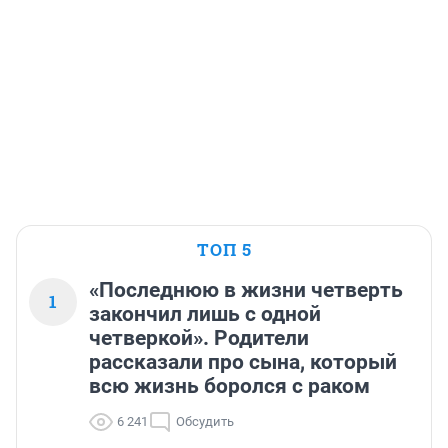
ТОП 5
«Последнюю в жизни четверть
1
закончил лишь с одной
четверкой». Родители
рассказали про сына, который
всю жизнь боролся с раком
6 241
Обсудить