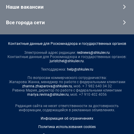
Наши вакансии
Все города сети
Контактные данные для Роскомнадзора и государственных органов
Электронный адрес редакции:
rednews@shkulev.ru
Контактные данные для Роскомнадзора и государственных органов:
juristchel@shkulev.ru
.
Техподдержка:
help@shkulev.ru
По вопросам коммерческого сотрудничества:
Жапарова Жанна, менеджер по работе с федеральными клиентами
zhanna.zhaparova@shkulev.ru
, моб. + 7 982 640 34 32
Ревина Мария, директор по работе с федеральными клиентами
mariya.revina@shkulev.ru
, моб. +7 910 402 4056
Редакция сайта не несет ответственности за достоверность
информации, содержащейся в рекламных объявлениях.
Информация об ограничениях
Политика использования cookies