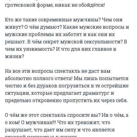
гротесковой форме, никак не обойдётся!

Кто же такие современные мужчины? Чем они 
живут? О чём думают? Какие мужские вопросы и 
мужские проблемы их заботят и как они их 
решают. В чём секрет мужской сексуальности? В 
чем их уязвимость? И что для них главное в 
жизни?

На все эти вопросы спектакль не даст вам 
абсолютно полного ответа! Мы лишь попытается 
честно и без дураков погрузиться в те острейшие 
ситуации, которые предлагает драматург и 
предельно откровенно пропустить их через себя.

О чём же этот спектакль спросите вы? Ни о чём, а 
о ком! О мужчинах!!! Что их тревожит, что 
разрушает, что дает им силу и что является 
главной ценностью в жизни.
