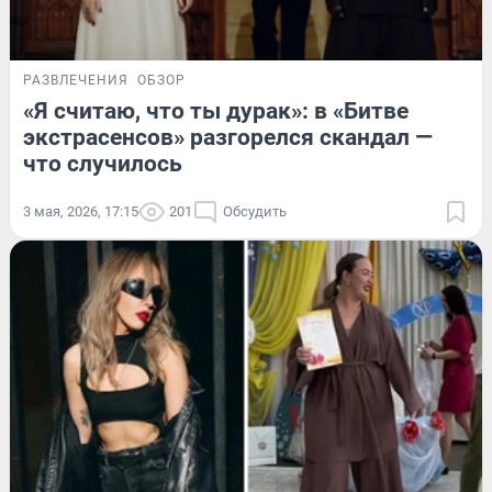
РАЗВЛЕЧЕНИЯ
ОБЗОР
«Я считаю, что ты дурак»: в «Битве
экстрасенсов» разгорелся скандал —
что случилось
3 мая, 2026, 17:15
201
Обсудить