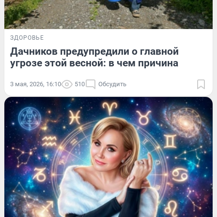
ЗДОРОВЬЕ
Дачников предупредили о главной
угрозе этой весной: в чем причина
3 мая, 2026, 16:10
510
Обсудить