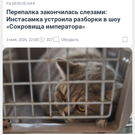
РАЗВЛЕЧЕНИЯ
Перепалка закончилась слезами:
Инстасамка устроила разборки в шоу
«Сокровища императора»
3 мая, 2026, 22:00
227
Обсудить