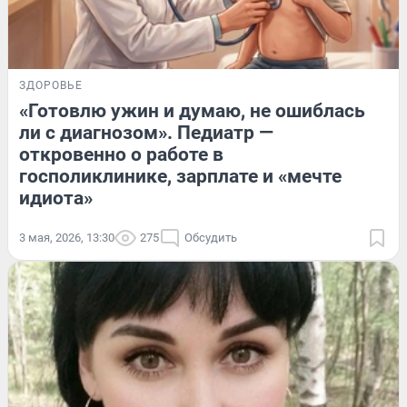
ЗДОРОВЬЕ
«Готовлю ужин и думаю, не ошиблась
ли с диагнозом». Педиатр —
откровенно о работе в
госполиклинике, зарплате и «мечте
идиота»
3 мая, 2026, 13:30
275
Обсудить