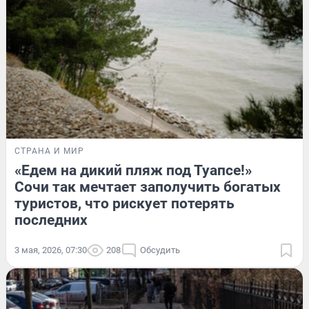
СТРАНА И МИР
«Едем на дикий пляж под Туапсе!»
Сочи так мечтает заполучить богатых
туристов, что рискует потерять
последних
3 мая, 2026, 07:30
208
Обсудить