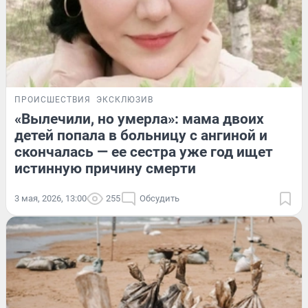
ПРОИСШЕСТВИЯ
ЭКСКЛЮЗИВ
«Вылечили, но умерла»: мама двоих
детей попала в больницу с ангиной и
скончалась — ее сестра уже год ищет
истинную причину смерти
3 мая, 2026, 13:00
255
Обсудить