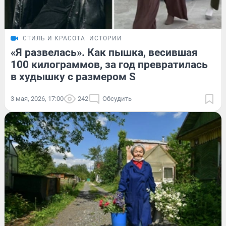
СТИЛЬ И КРАСОТА
ИСТОРИИ
«Я развелась». Как пышка, весившая
100 килограммов, за год превратилась
в худышку с размером S
3 мая, 2026, 17:00
242
Обсудить