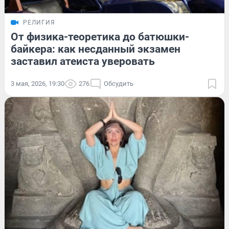
РЕЛИГИЯ
От физика-теоретика до батюшки-
байкера: как несданный экзамен
заставил атеиста уверовать
3 мая, 2026, 19:30
276
Обсудить