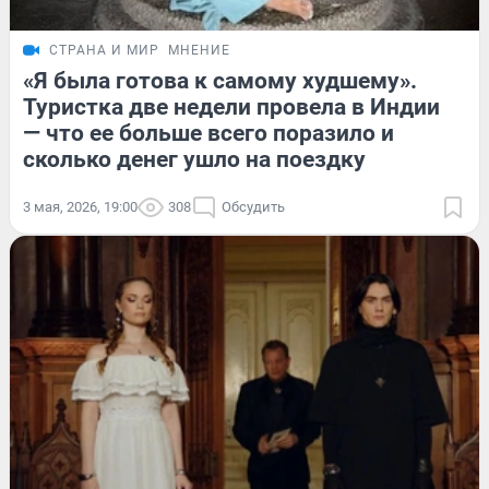
СТРАНА И МИР
МНЕНИЕ
«Я была готова к самому худшему».
Туристка две недели провела в Индии
— что ее больше всего поразило и
сколько денег ушло на поездку
3 мая, 2026, 19:00
308
Обсудить