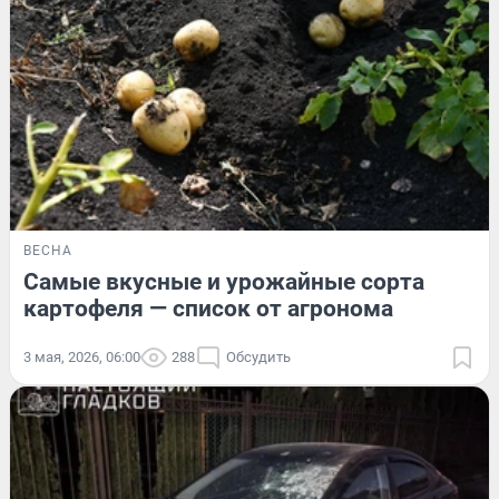
ВЕСНА
Самые вкусные и урожайные сорта
картофеля — список от агронома
3 мая, 2026, 06:00
288
Обсудить