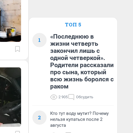
ТОП 5
«Последнюю в
1
жизни четверть
закончил лишь с
одной четверкой».
Родители рассказали
про сына, который
всю жизнь боролся с
раком
2 905
Обсудить
Кто тут воду мутит? Почему
2
нельзя купаться после 2
августа