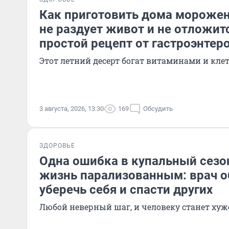
Как приготовить дома морожено
не раздует живот и не отложит
простой рецепт от гастроэнтер
Этот летний десерт богат витаминами и кле
3 августа, 2026, 13:30
169
Обсудить
ЗДОРОВЬЕ
Одна ошибка в купальный сезо
жизнь парализованным: врач о
уберечь себя и спасти других
Любой неверный шаг, и человеку станет хуж