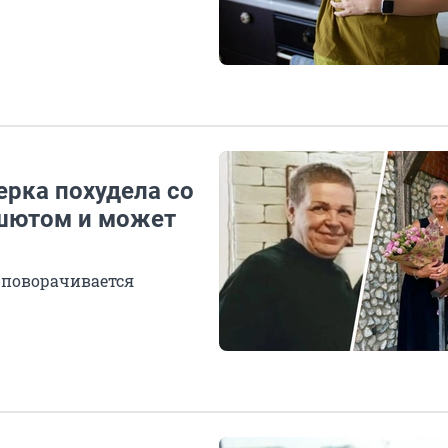
ерка похудела со
ашютом и может
 поворачивается