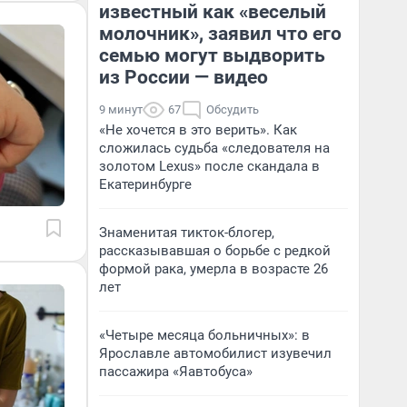
известный как «веселый
молочник», заявил что его
семью могут выдворить
из России — видео
9 минут
67
Обсудить
«Не хочется в это верить». Как
сложилась судьба «следователя на
золотом Lexus» после скандала в
Екатеринбурге
Знаменитая тикток-блогер,
рассказывавшая о борьбе с редкой
формой рака, умерла в возрасте 26
лет
«Четыре месяца больничных»: в
Ярославле автомобилист изувечил
пассажира «Яавтобуса»