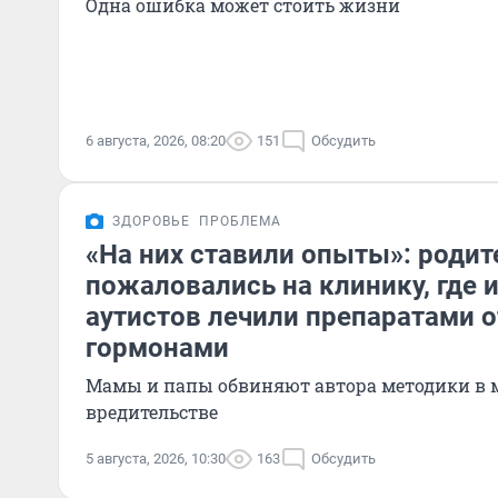
Одна ошибка может стоить жизни
6 августа, 2026, 08:20
151
Обсудить
ЗДОРОВЬЕ
ПРОБЛЕМА
«На них ставили опыты»: родит
пожаловались на клинику, где и
аутистов лечили препаратами о
гормонами
Мамы и папы обвиняют автора методики в 
вредительстве
5 августа, 2026, 10:30
163
Обсудить