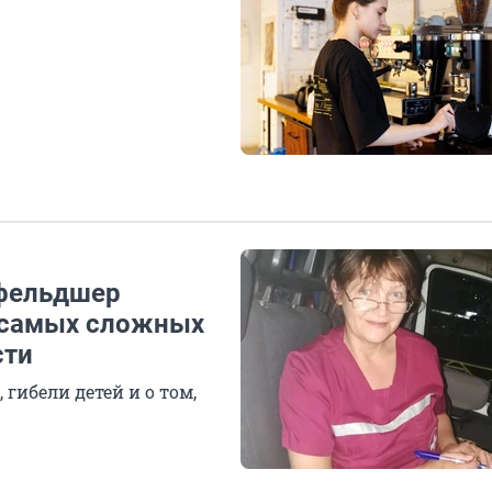
 фельдшер
, самых сложных
сти
гибели детей и о том,