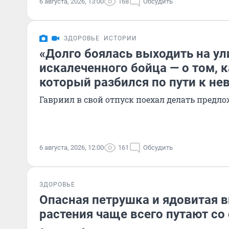
6 августа, 2026, 13:00
168
Обсудить
ЗДОРОВЬЕ
ИСТОРИИ
«Долго боялась выходить на ул
искалеченного бойца — о том, к
который разбился по пути к не
Гавриил в свой отпуск поехал делать предл
6 августа, 2026, 12:00
161
Обсудить
ЗДОРОВЬЕ
Опасная петрушка и ядовитая в
растения чаще всего путают с