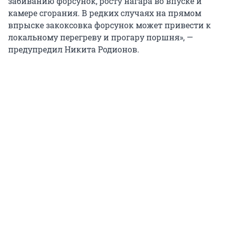
забиванию форсунок, росту нагара во впуске и
камере сгорания. В редких случаях на прямом
впрыске закоксовка форсунок может привести к
локальному перегреву и прогару поршня», —
предупредил Никита Родионов.