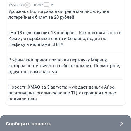
15 часов
10 767
5
Уроженка Волгограда выиграла миллион, купив
лотерейный билет за 20 рублей
«На 18 отдыхающих 18 поваров». Как проходит лето в
Крыму с перебоями света и бензина, водой по
графику и налетами БПЛА
В уфимский приют привезли пермячку Марину,
которая почти ничего о себе не помнит. Посмотрите,
вдруг она вам знакома
Новости ХМАО за 5 августа: муж дает деньги Айзе,
вартовчанин оголился возле ТЦ, откроются новые
поликлиники
Сообщить новость