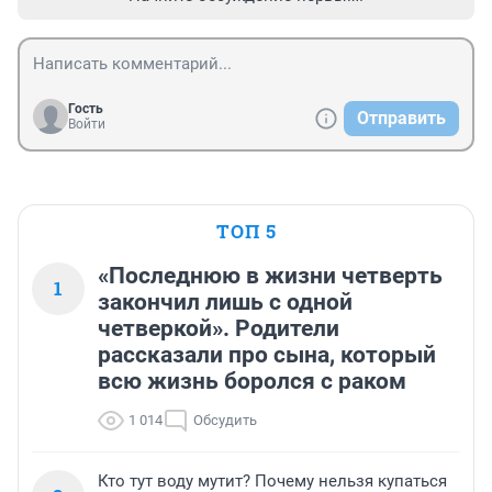
Гость
Отправить
Войти
ТОП 5
«Последнюю в жизни четверть
1
закончил лишь с одной
четверкой». Родители
рассказали про сына, который
всю жизнь боролся с раком
1 014
Обсудить
Кто тут воду мутит? Почему нельзя купаться