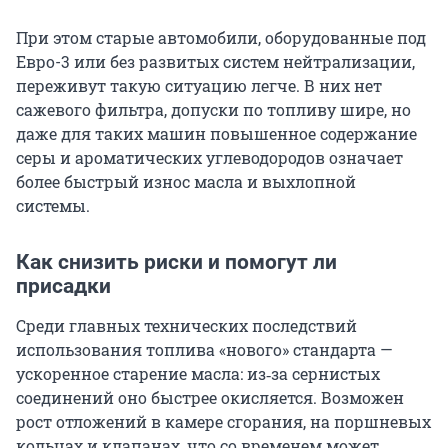
При этом старые автомобили, оборудованные под
Евро-3 или без развитых систем нейтрализации,
переживут такую ситуацию легче. В них нет
сажевого фильтра, допуски по топливу шире, но
даже для таких машин повышенное содержание
серы и ароматических углеводородов означает
более быстрый износ масла и выхлопной
системы.
Как снизить риски и помогут ли
присадки
Среди главных технических последствий
использования топлива «нового» стандарта —
ускоренное старение масла: из‑за сернистых
соединений оно быстрее окисляется. Возможен
рост отложений в камере сгорания, на поршневых
кольцах и клапанах, что со временем может