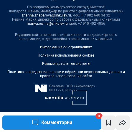
По вопросам коммерческого сотрудничества:
Жапарова Жанна, менеджер по работе с федеральными клиентами
zhanna.zhaparova@shkulev.ru
, моб. + 7 982 640 34 32
Ревина Мария, директор по работе с федеральными клиентами
mariya.revina@shkulev.ru
, моб. +7 910 402 4056
Редакция сайта не несет ответственности за достоверность
информации, содержащейся в рекламных объявлениях.
Информация об ограничениях
Политика использования cookies
Рекомендательные системы
Политика конфиденциальности и обработки персональных данных и
правила использования сайта
0
© ООО «Сеть городских порталов»
Комментарии
© ООО «Интернет Технологии»