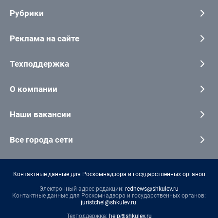
Рубрики
Реклама на сайте
Техподдержка
О компании
Наши вакансии
Все города сети
Контактные данные для Роскомнадзора и государственных органов
Электронный адрес редакции:
rednews@shkulev.ru
Контактные данные для Роскомнадзора и государственных органов:
juristchel@shkulev.ru
.
Техподдержка:
help@shkulev.ru