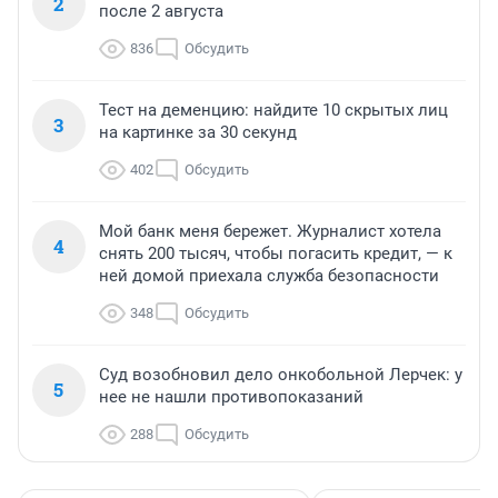
2
после 2 августа
836
Обсудить
Тест на деменцию: найдите 10 скрытых лиц
3
на картинке за 30 секунд
402
Обсудить
Мой банк меня бережет. Журналист хотела
4
снять 200 тысяч, чтобы погасить кредит, — к
ней домой приехала служба безопасности
348
Обсудить
Суд возобновил дело онкобольной Лерчек: у
5
нее не нашли противопоказаний
288
Обсудить