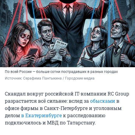
По всей России — больше сотни пострадавших в разных городах
Источник: 
Серафима Пантыкина / Городские медиа 
Скандал вокруг российской IT-компании RC Group
разрастается всё сильнее: вслед за
обысками
в
офисе фирмы в Санкт-Петербурге и уголовным
делом
в Екатеринбурге
к расследованию
подключилось и МВД по Татарстану.