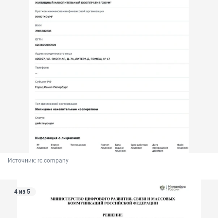
Источник: 
rc.company
4 из 5