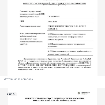
Источник: 
rc.company
2 из 5