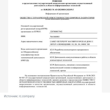
Источник: 
rc.company