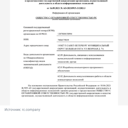
Источник: 
rc.company