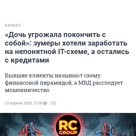
БИЗНЕС
«Дочь угрожала покончить с
собой»: зумеры хотели заработать
на непонятной IT-схеме, а остались
с кредитами
Бывшие клиенты называют схему
финансовой пирамидой, а МВД расследует
мошенничество
23 апреля 2026, 13:30
232