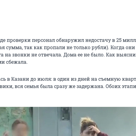
ходе проверки персонал обнаружил недостачу в 25 мил
ая сумма, так как пропали не только рубли). Когда они
та на звонки не отвечала. Дома ее не было. Как выясни
ми сбежала.
сь в Казани до июля: в один из дней на съемную квар
вики, вся семья была сразу же задержана. Обоих этап