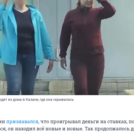
одят из дома в Казани, где она скрывалась
лин
признавался
, что проигрывал деньги на ставках, п
ся, он находил всё новые и новые. Так продолжалось 