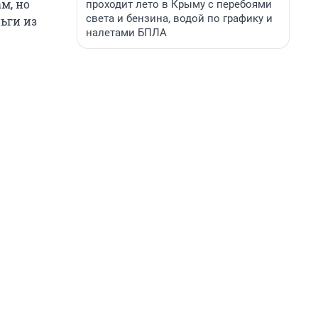
м, но
проходит лето в Крыму с перебоями
света и бензина, водой по графику и
ьги из
налетами БПЛА