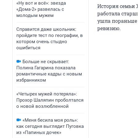
«Ну вот и всё»: звезда
История семьи 
«Дома-2» развелась с
работала старши
молодым мужем
ушла пораньше 
ревизию.
Справится даже школьник:
пройдите тест по географии, в
котором очень стыдно
ошибиться
Больше не скрывает:
Полина Гагарина показала
романтичные кадры с новым
избранником
«Четырех мужей потеряла»:
Прохор Шаляпин проболтался
о новой возлюбленной
«Меня бесила моя роль»:
как сегодня выглядит Пуговка
из «Папиных дочек»