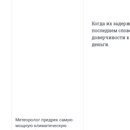
Когда их задерж
последнем слове
доверчивости к 
деньги.
Метеоролог предрек самую
мощную климатическую