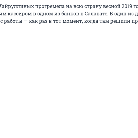
Хайруллиных прогремела на всю страну весной 2019 го
м кассиром в одном из банков в Салавате. В один из 
с работы — как раз в тот момент, когда там решили п