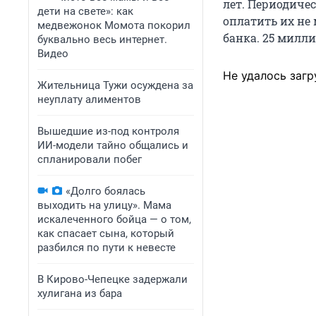
лет. Периодичес
дети на свете»: как
оплатить их не
медвежонок Момота покорил
банка. 25 милли
буквально весь интернет.
Видео
Не удалось загр
Жительница Тужи осуждена за
неуплату алиментов
Вышедшие из-под контроля
ИИ-модели тайно общались и
спланировали побег
«Долго боялась
выходить на улицу». Мама
искалеченного бойца — о том,
как спасает сына, который
разбился по пути к невесте
В Кирово-Чепецке задержали
хулигана из бара