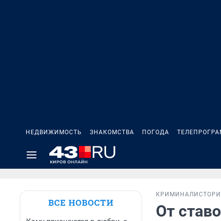
НЕДВИЖИМОСТЬ
ЗНАКОМСТВА
ПОГОДА
ТЕЛЕПРОГР
КРИМИНАЛ
ИСТОР
ВСЕ НОВОСТИ
От став