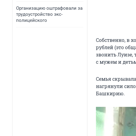
Организацию оштрафовали за
трудоустройство экс-
полицейского
Собственно, в 
рублей (это общ
звонить Луизе, 
с мужем и деть
Семья скрывала
нагрянули сило
Башкирию.