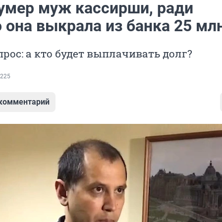
 умер муж кассирши, ради
 она выкрала из банка 25 мл
рос: а кто будет выплачивать долг?
225
 комментарий