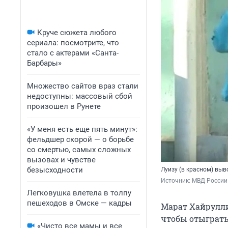
Круче сюжета любого
сериала: посмотрите, что
стало с актерами «Санта-
Барбары»
Множество сайтов враз стали
недоступны: массовый сбой
произошел в Рунете
«У меня есть еще пять минут»:
фельдшер скорой — о борьбе
со смертью, самых сложных
вызовах и чувстве
безысходности
Луизу (в красном) выв
Источник: 
МВД России
Легковушка влетела в толпу
пешеходов в Омске — кадры
Марат Хайрул
чтобы отыграть
«Чисто все мамы и все