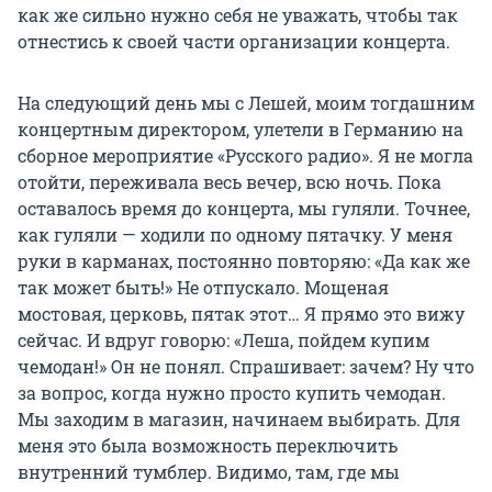
как же сильно нужно себя не уважать, чтобы так
отнестись к своей части организации концерта.
На следующий день мы с Лешей, моим тогдашним
концертным директором, улетели в Германию на
сборное мероприятие «Русского радио». Я не могла
отойти, переживала весь вечер, всю ночь. Пока
оставалось время до концерта, мы гуляли. Точнее,
как гуляли — ходили по одному пятачку. У меня
руки в карманах, постоянно повторяю: «Да как же
так может быть!» Не отпускало. Мощеная
мостовая, церковь, пятак этот… Я прямо это вижу
сейчас. И вдруг говорю: «Леша, пойдем купим
чемодан!» Он не понял. Спрашивает: зачем? Ну что
за вопрос, когда нужно просто купить чемодан.
Мы заходим в магазин, начинаем выбирать. Для
меня это была возможность переключить
внутренний тумблер. Видимо, там, где мы