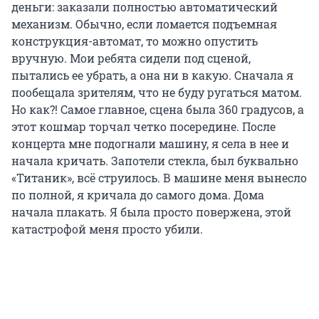
деньги: заказали полностью автоматический
механизм. Обычно, если ломается подъемная
конструкция-автомат, то можно опустить
вручную. Мои ребята сидели под сценой,
пытались ее убрать, а она ни в какую. Сначала я
пообещала зрителям, что не буду ругаться матом.
Но как?! Самое главное, сцена была
360 градусов
, а
этот кошмар торчал четко посередине. После
концерта мне подогнали машину, я села в нее и
начала кричать. Запотели стекла, был буквально
«Титаник», всё струилось. В машине меня вынесло
по полной, я кричала до самого дома. Дома
начала плакать. Я была просто повержена, этой
катастрофой меня просто убили.