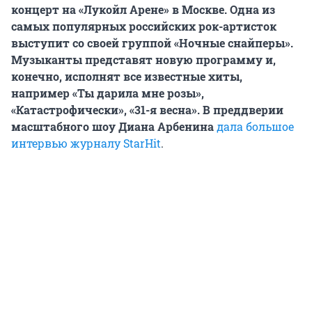
концерт на «Лукойл Арене» в Москве. Одна из
самых популярных российских рок-артисток
выступит со своей группой «Ночные снайперы».
Музыканты представят новую программу и,
конечно, исполнят все известные хиты,
например «Ты дарила мне розы»,
«Катастрофически», «31-я весна». В преддверии
масштабного шоу Диана Арбенина
дала большое
интервью журналу StarHit
.