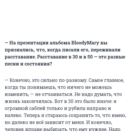
— На презентации альбома BloodyMary вы
признались, что, когда писали его, переживали
расставание. Расставание в 30 и в 50 — это разные
песни и состояния?
— Конечно, это сильно по-разному. Самое главное,
когда ты понимаешь, что ничего не можешь
изменить, — не отчаиваться. Не надо думать, что
жизнь закончилась. Вот в 30 это было иначе: я
огромной саблей только и рубила направо и
налево. Теперь я стараюсь сохранить то, что имею,
но далеко не всё зависит от меня. И конечно,
человек вправе выбирать, что ему нужнее. Надо