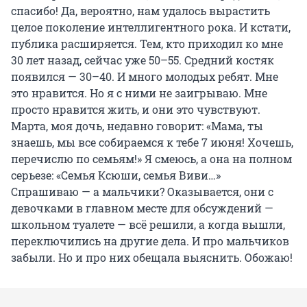
спасибо! Да, вероятно, нам удалось вырастить
целое поколение интеллигентного рока. И кстати,
публика расширяется. Тем, кто приходил ко мне
30 лет
назад, сейчас уже
50–55
. Средний костяк
появился —
30–40
. И много молодых ребят. Мне
это нравится. Но я с ними не заигрываю. Мне
просто нравится жить, и они это чувствуют.
Марта, моя дочь, недавно говорит: «Мама, ты
знаешь, мы все собираемся к тебе
7 июня
! Хочешь,
перечислю по семьям!» Я смеюсь, а она на полном
серьезе: «Семья Ксюши, семья Виви…»
Спрашиваю — а мальчики? Оказывается, они с
девочками в главном месте для обсуждений —
школьном туалете — всё решили, а когда вышли,
переключились на другие дела. И про мальчиков
забыли. Но и про них обещала выяснить. Обожаю!