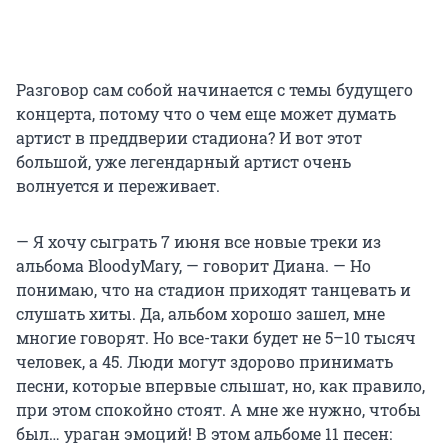
Разговор сам собой начинается с темы будущего
концерта, потому что о чем еще может думать
артист в преддверии стадиона? И вот этот
большой, уже легендарный артист очень
волнуется и переживает.
— Я хочу сыграть 7 июня все новые треки из
альбома BloodyMary, — говорит Диана. — Но
понимаю, что на стадион приходят танцевать и
слушать хиты. Да, альбом хорошо зашел, мне
многие говорят. Но все-таки будет не
5–10 тысяч
человек, а 45. Люди могут здорово принимать
песни, которые впервые слышат, но, как правило,
при этом спокойно стоят. А мне же нужно, чтобы
был… ураган эмоций! В этом альбоме
11 песен: