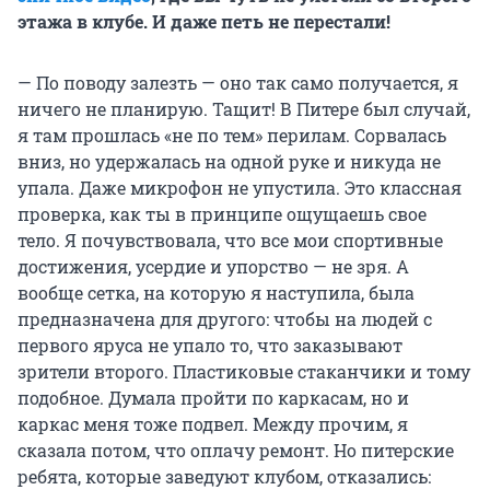
этажа в клубе. И даже петь не перестали!
— По поводу залезть — оно так само получается, я
ничего не планирую. Тащит! В Питере был случай,
я там прошлась «не по тем» перилам. Сорвалась
вниз, но удержалась на одной руке и никуда не
упала. Даже микрофон не упустила. Это классная
проверка, как ты в принципе ощущаешь свое
тело. Я почувствовала, что все мои спортивные
достижения, усердие и упорство — не зря. А
вообще сетка, на которую я наступила, была
предназначена для другого: чтобы на людей с
первого яруса не упало то, что заказывают
зрители второго. Пластиковые стаканчики и тому
подобное. Думала пройти по каркасам, но и
каркас меня тоже подвел. Между прочим, я
сказала потом, что оплачу ремонт. Но питерские
ребята, которые заведуют клубом, отказались: