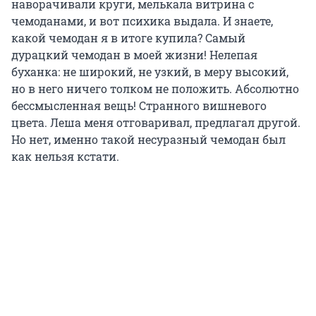
наворачивали круги, мелькала витрина с
чемоданами, и вот психика выдала. И знаете,
какой чемодан я в итоге купила? Самый
дурацкий чемодан в моей жизни! Нелепая
буханка: не широкий, не узкий, в меру высокий,
но в него ничего толком не положить. Абсолютно
бессмысленная вещь! Странного вишневого
цвета. Леша меня отговаривал, предлагал другой.
Но нет, именно такой несуразный чемодан был
как нельзя кстати.