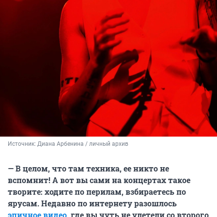
Источник: 
Диана Арбенина / личный архив 
— В целом, что там техника, ее никто не
вспомнит! А вот вы сами на концертах такое
творите: ходите по перилам, взбираетесь по
ярусам. Недавно по интернету разошлось
эпичное видео
, где вы чуть не улетели со второго