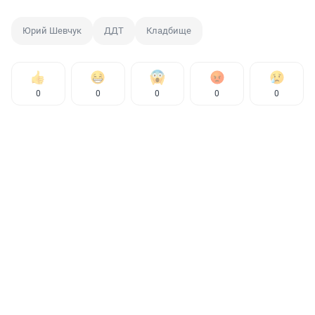
Юрий Шевчук
ДДТ
Кладбище
0
0
0
0
0