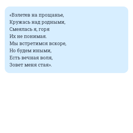
«Взлетев на прощанье,
Кружась над родными,
Смеялась я, горя
Их не понимая.
Мы встретимся вскоре,
Но будем иными,
Есть вечная воля,
Зовет меня стая».