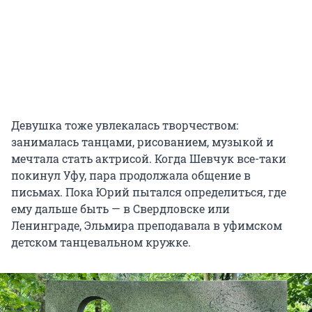
Девушка тоже увлекалась творчеством:
занималась танцами, рисованием, музыкой и
мечтала стать актрисой. Когда Шевчук все-таки
покинул Уфу, пара продолжала общение в
письмах. Пока Юрий пытался определиться, где
ему дальше быть — в Свердловске или
Ленинграде, Эльмира преподавала в уфимском
детском танцевальном кружке.