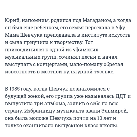
Юрий, напомним, родился под Магаданом, а когда
он был еще ребенком, его семья переехала в Уфу.
Мама Шевчука преподавала в институте искусств
и сына приучила к творчеству. Тот
присоединился к одной из уфимских
музыкальных групп, сочинял песни и начал
выступать с концертами, мало-помалу обретая
известность в местной культурной тусовке.
В 1985 году, когда Шевчук познакомился с
будущей женой, его группа уже называлась ДДТ и
выпустила три альбома, заявив о себе на всю
страну. Избранницу музыканта звали Эльмирой,
она была моложе Шевчука почти на 10 лет и
только оканчивала выпускной класс школы.