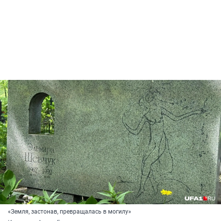
«Земля, застонав, превращалась в могилу»