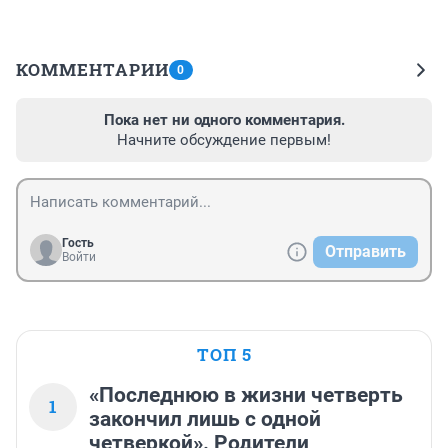
КОММЕНТАРИИ
0
Пока нет ни одного комментария.
Начните обсуждение первым!
Гость
Отправить
Войти
ТОП 5
«Последнюю в жизни четверть
1
закончил лишь с одной
четверкой». Родители