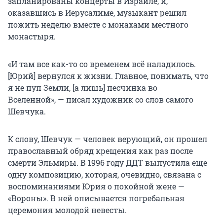
запланированы концерты в Израиле, и,
оказавшись в Иерусалиме, музыкант решил
пожить неделю вместе с монахами местного
монастыря.
«И там все как-то со временем всё наладилось.
[Юрий] вернулся к жизни. Главное, понимать, что
я не пуп Земли, [а лишь] песчинка во
Вселенной», — писал художник со слов самого
Шевчука.
К слову, Шевчук — человек верующий, он прошел
православный обряд крещения как раз после
смерти Эльмиры. В 1996 году ДДТ выпустила еще
одну композицию, которая, очевидно, связана с
воспоминаниями Юрия о покойной жене —
«Вороны». В ней описывается погребальная
церемония молодой невесты.