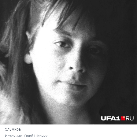
Эльмира
Источник: 
Юрий Шевчук