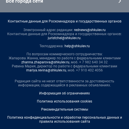
Все города сети
Контактные данные для Роскомнадзора и государственных органов
Электронный адрес редакции:
rednews@shkulev.ru
Контактные данные для Роскомнадзора и государственных органов:
juristchel@shkulev.ru
.
Техподдержка:
help@shkulev.ru
По вопросам коммерческого сотрудничества:
Жапарова Жанна, менеджер по работе с федеральными клиентами
zhanna.zhaparova@shkulev.ru
, моб. + 7 982 640 34 32
Ревина Мария, директор по работе с федеральными клиентами
mariya.revina@shkulev.ru
, моб. +7 910 402 4056
Редакция сайта не несет ответственности за достоверность
информации, содержащейся в рекламных объявлениях.
Информация об ограничениях
Политика использования cookies
Рекомендательные системы
Политика конфиденциальности и обработки персональных данных и
правила использования сайта