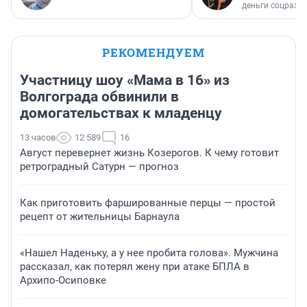
деньги соцразв
РЕКОМЕНДУЕМ
Участницу шоу «Мама в 16» из
Волгограда обвинили в
домогательствах к младенцу
13 часов
12 589
16
Август перевернет жизнь Козерогов. К чему готовит
ретроградный Сатурн — прогноз
Как приготовить фаршированные перцы — простой
рецепт от жительницы Барнаула
«Нашел Наденьку, а у нее пробита голова». Мужчина
рассказал, как потерял жену при атаке БПЛА в
Архипо-Осиповке