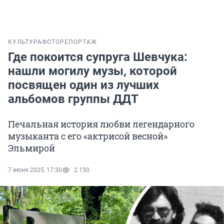
КУЛЬТУРА
ФОТОРЕПОРТАЖ
Где покоится супруга Шевчука:
нашли могилу музы, которой
посвящен один из лучших
альбомов группы ДДТ
Печальная история любви легендарного
музыканта с его «актрисой весной»
Эльмирой
7 июня 2025, 17:30
2 150