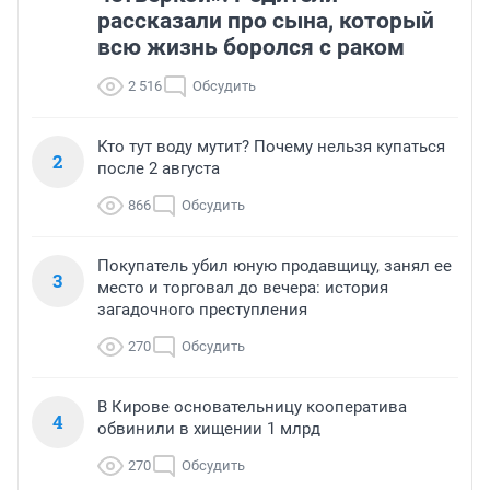
рассказали про сына, который
всю жизнь боролся с раком
2 516
Обсудить
Кто тут воду мутит? Почему нельзя купаться
2
после 2 августа
866
Обсудить
Покупатель убил юную продавщицу, занял ее
3
место и торговал до вечера: история
загадочного преступления
270
Обсудить
В Кирове основательницу кооператива
4
обвинили в хищении 1 млрд
270
Обсудить