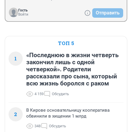
Гость
Отправить
Войти
ТОП 5
«Последнюю в жизни четверть
1
закончил лишь с одной
четверкой». Родители
рассказали про сына, который
всю жизнь боролся с раком
4 159
Обсудить
В Кирове основательницу кооператива
2
обвинили в хищении 1 млрд
348
Обсудить