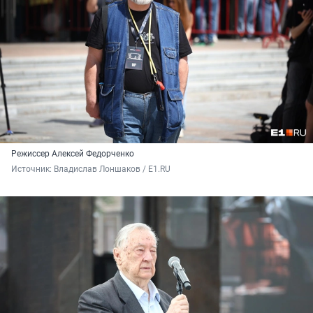
Режиссер Алексей Федорченко
Источник: 
Владислав Лоншаков / E1.RU