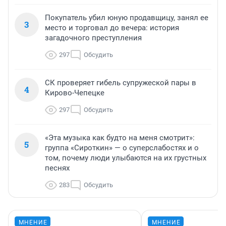
Покупатель убил юную продавщицу, занял ее
3
место и торговал до вечера: история
загадочного преступления
297
Обсудить
СК проверяет гибель супружеской пары в
4
Кирово-Чепецке
297
Обсудить
«Эта музыка как будто на меня смотрит»:
5
группа «Сироткин» — о суперслабостях и о
том, почему люди улыбаются на их грустных
песнях
283
Обсудить
МНЕНИЕ
МНЕНИЕ