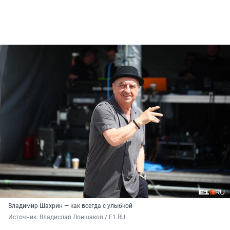
Владимир Шахрин — как всегда с улыбкой
Источник: 
Владислав Лоншаков / E1.RU