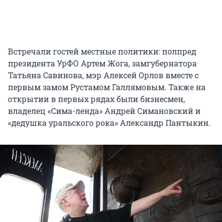
Встречали гостей местные политики: полпред
президента УрФО Артем Жога, замгубернатора
Татьяна Савинова, мэр Алексей Орлов вместе с
первым замом Рустамом Галлямовым. Также на
открытии в первых рядах были бизнесмен,
владелец «Сима-ленда» Андрей Симановский и
«дедушка уральского рока» Александр Пантыкин.