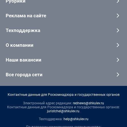
Рубрики
Реклама на сайте
Техподдержка
О компании
Наши вакансии
Все города сети
Контактные данные для Роскомнадзора и государственных органов
Электронный адрес редакции:
rednews@shkulev.ru
Контактные данные для Роскомнадзора и государственных органов:
juristchel@shkulev.ru
.
Техподдержка:
help@shkulev.ru
По вопросам коммерческого сотрудничества: