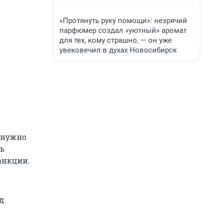
«Протянуть руку помощи»: незрячий
парфюмер создал «уютный» аромат
для тех, кому страшно, — он уже
увековечил в духах Новосибирск
 нужно
ть
анкции.
д