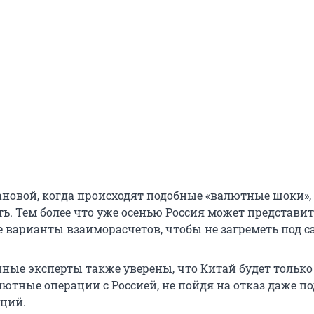
ановой, когда происходят подобные «валютные шоки»,
ь. Тем более что уже осенью Россия может представи
 варианты взаиморасчетов, чтобы не загреметь под с
ные эксперты также уверены, что Китай будет только
ютные операции с Россией, не пойдя на отказ даже по
ций.