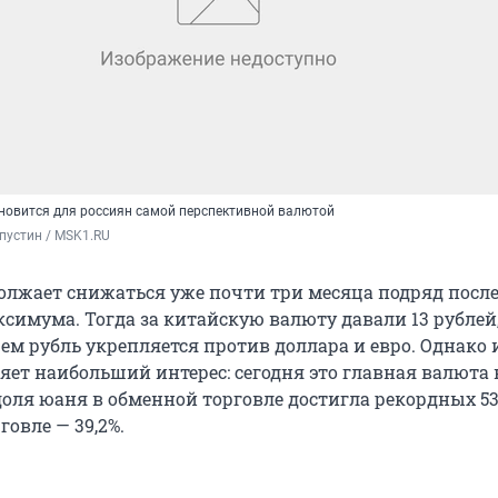
ановится для россиян самой перспективной валютой
пустин / MSK1.RU
олжает снижаться уже почти три месяца подряд посл
симума. Тогда за китайскую валюту давали 13 рублей,
ем рубль укрепляется против доллара и евро. Однако
ет наибольший интерес: сегодня это главная валюта 
оля юаня в обменной торговле достигла рекордных 53,
овле — 39,2%.