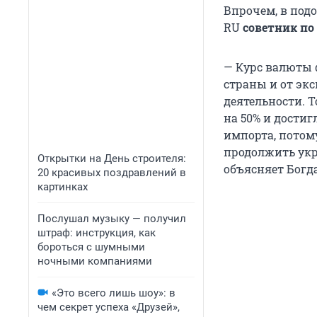
Впрочем, в под
RU
советник по
— Курс валюты 
страны и от эк
деятельности. Т
на 50% и достиг
импорта, потому
продолжить укр
Открытки на День строителя:
объясняет Богд
20 красивых поздравлений в
картинках
Послушал музыку — получил
штраф: инструкция, как
бороться с шумными
ночными компаниями
«Это всего лишь шоу»: в
чем секрет успеха «Друзей»,