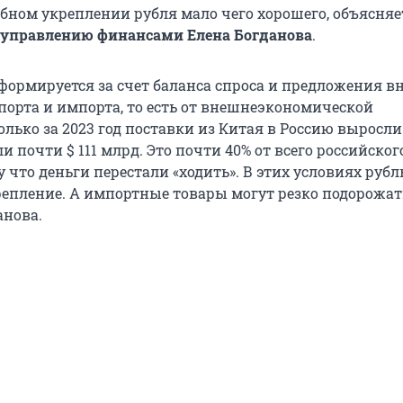
обном укреплении рубля мало чего хорошего, объясняе
 управлению финансами Елена Богданова
.
формируется за счет баланса спроса и предложения в
спорта и импорта, то есть от внешнеэкономической
олько за 2023 год поставки из Китая в Россию выросл
ли почти $ 111 млрд. Это почти 40% от всего российског
 что деньги перестали «ходить». В этих условиях руб
епление. А импортные товары могут резко подорожат
анова.