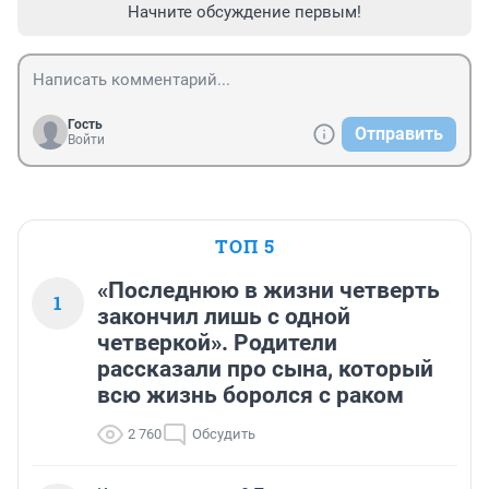
Начните обсуждение первым!
Гость
Отправить
Войти
ТОП 5
«Последнюю в жизни четверть
1
закончил лишь с одной
четверкой». Родители
рассказали про сына, который
всю жизнь боролся с раком
2 760
Обсудить