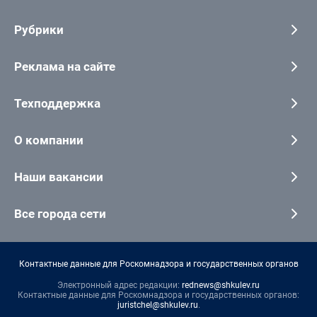
Рубрики
Реклама на сайте
Техподдержка
О компании
Наши вакансии
Все города сети
Контактные данные для Роскомнадзора и государственных органов
Электронный адрес редакции:
rednews@shkulev.ru
Контактные данные для Роскомнадзора и государственных органов:
juristchel@shkulev.ru
.