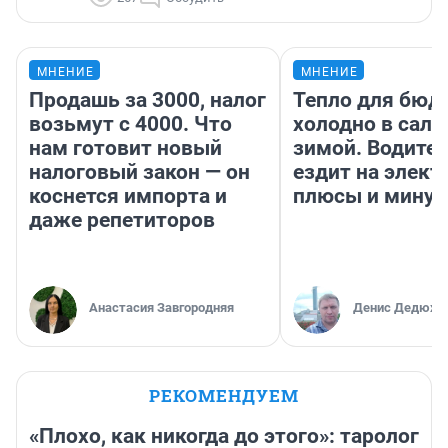
МНЕНИЕ
МНЕНИЕ
Продашь за 3000, налог
Тепло для бюд
возьмут с 4000. Что
холодно в сало
нам готовит новый
зимой. Водител
налоговый закон — он
ездит на элект
коснется импорта и
плюсы и мину
даже репетиторов
Анастасия Завгородняя
Денис Дедюхи
РЕКОМЕНДУЕМ
«Плохо, как никогда до этого»: таролог