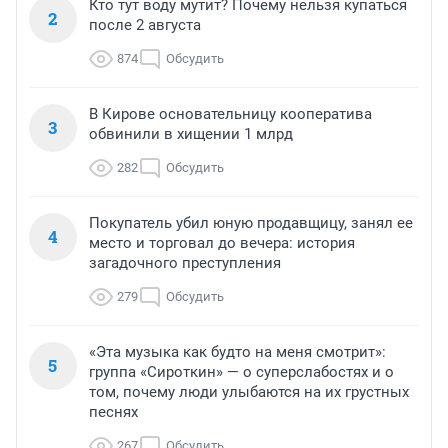
Кто тут воду мутит? Почему нельзя купаться
2
после 2 августа
874
Обсудить
В Кирове основательницу кооператива
3
обвинили в хищении 1 млрд
282
Обсудить
Покупатель убил юную продавщицу, занял ее
4
место и торговал до вечера: история
загадочного преступления
279
Обсудить
«Эта музыка как будто на меня смотрит»:
5
группа «Сироткин» — о суперслабостях и о
том, почему люди улыбаются на их грустных
песнях
267
Обсудить