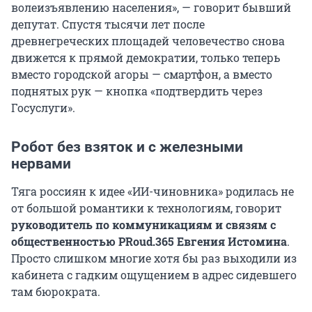
волеизъявлению населения», — говорит бывший
депутат. Спустя тысячи лет после
древнегреческих площадей человечество снова
движется к прямой демократии, только теперь
вместо городской агоры — смартфон, а вместо
поднятых рук — кнопка «подтвердить через
Госуслуги».
Робот без взяток и с железными
нервами
Тяга россиян к идее «ИИ-чиновника» родилась не
от большой романтики к технологиям, говорит
руководитель по коммуникациям и связям с
общественностью PRoud.365 Евгения Истомина
.
Просто слишком многие хотя бы раз выходили из
кабинета с гадким ощущением в адрес сидевшего
там бюрократа.