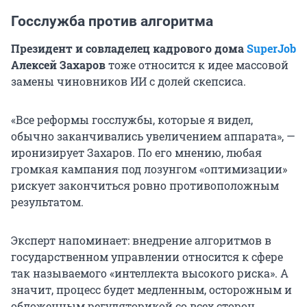
Госслужба против алгоритма
Президент и совладелец кадрового дома
SuperJob
Алексей Захаров
тоже относится к идее массовой
замены чиновников ИИ с долей скепсиса.
«Все реформы госслужбы, которые я видел,
обычно заканчивались увеличением аппарата», —
иронизирует Захаров. По его мнению, любая
громкая кампания под лозунгом «оптимизации»
рискует закончиться ровно противоположным
результатом.
Эксперт напоминает: внедрение алгоритмов в
государственном управлении относится к сфере
так называемого «интеллекта высокого риска». А
значит, процесс будет медленным, осторожным и
обложенным регуляторикой со всех сторон.