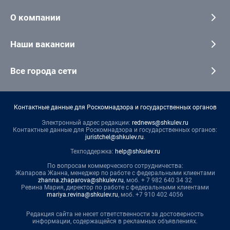
О компании
Наши вакансии
Все города сети
Контактные данные для Роскомнадзора и государственных органов
Электронный адрес редакции:
rednews@shkulev.ru
Контактные данные для Роскомнадзора и государственных органов:
juristchel@shkulev.ru
.
Техподдержка:
help@shkulev.ru
По вопросам коммерческого сотрудничества:
Жапарова Жанна, менеджер по работе с федеральными клиентами
zhanna.zhaparova@shkulev.ru
, моб. + 7 982 640 34 32
Ревина Мария, директор по работе с федеральными клиентами
mariya.revina@shkulev.ru
, моб. +7 910 402 4056
Редакция сайта не несет ответственности за достоверность
информации, содержащейся в рекламных объявлениях.