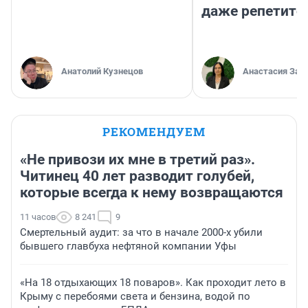
даже репетито
Анатолий Кузнецов
Анастасия Зав
РЕКОМЕНДУЕМ
«Не привози их мне в третий раз».
Читинец 40 лет разводит голубей,
которые всегда к нему возвращаются
11 часов
8 241
9
Смертельный аудит: за что в начале 2000-х убили
бывшего главбуха нефтяной компании Уфы
«На 18 отдыхающих 18 поваров». Как проходит лето в
Крыму с перебоями света и бензина, водой по