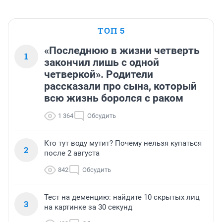
ТОП 5
«Последнюю в жизни четверть
1
закончил лишь с одной
четверкой». Родители
рассказали про сына, который
всю жизнь боролся с раком
1 364
Обсудить
Кто тут воду мутит? Почему нельзя купаться
2
после 2 августа
842
Обсудить
Тест на деменцию: найдите 10 скрытых лиц
3
на картинке за 30 секунд