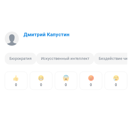
Дмитрий Капустин
Бюрократия
Искусственный интеллект
Бездействие чин
0
0
0
0
0