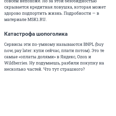
совсем непохоже. Но за этой безобидностью
скрывается кредитная ловушка, которая может
здорово подпортить жизнь. Подробности — в
материале MSK1.RU.
Катастрофа шопоголика
Сервисы эти по-умному называются BNPL (buy
now, pay later: купи сейчас, плати потом). Это те
самые «оплаты долями» в Яндекс, Ozon и
Wildberries. Ну подумаешь, разбили покупку на
несколько частей. Что тут страшного?