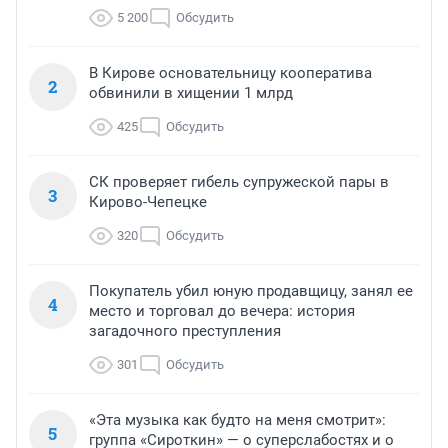
5 200
Обсудить
В Кирове основательницу кооператива
2
обвинили в хищении 1 млрд
425
Обсудить
СК проверяет гибель супружеской пары в
3
Кирово-Чепецке
320
Обсудить
Покупатель убил юную продавщицу, занял ее
4
место и торговал до вечера: история
загадочного преступления
301
Обсудить
«Эта музыка как будто на меня смотрит»:
5
группа «Сироткин» — о суперслабостях и о