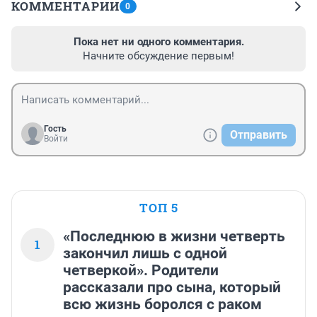
КОММЕНТАРИИ
0
Пока нет ни одного комментария.
Начните обсуждение первым!
Гость
Отправить
Войти
ТОП 5
«Последнюю в жизни четверть
1
закончил лишь с одной
четверкой». Родители
рассказали про сына, который
всю жизнь боролся с раком