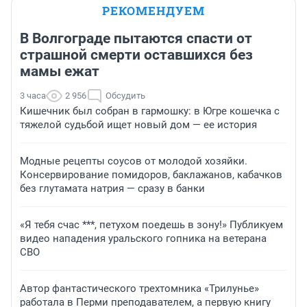
РЕКОМЕНДУЕМ
В Волгограде пытаются спасти от
страшной смерти оставшихся без
мамы ежат
3 часа
2 956
Обсудить
Кишечник был собран в гармошку: в Югре кошечка с
тяжелой судьбой ищет новый дом — ее история
Модные рецепты соусов от молодой хозяйки.
Консервирование помидоров, баклажанов, кабачков
без глутамата натрия — сразу в банки
«Я тебя счас ***, петухом поедешь в зону!» Публикуем
видео нападения уральского гопника на ветерана
СВО
Автор фантастического трехтомника «Трилунье»
работала в Перми преподавателем, а первую книгу