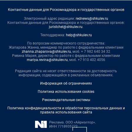
Контактные данные для Роскомнадзора и государственных органов
Электронный адрес редакции:
rednews@shkulev.ru
Контактные данные для Роскомнадзора и государственных органов:
juristchel@shkulev.ru
.
Техподдержка:
help@shkulev.ru
По вопросам коммерческого сотрудничества:
Жапарова Жанна, менеджер по работе с федеральными клиентами
zhanna.zhaparova@shkulev.ru
, моб. + 7 982 640 34 32
Ревина Мария, директор по работе с федеральными клиентами
mariya.revina@shkulev.ru
, моб. +7 910 402 4056
Редакция сайта не несет ответственности за достоверность
информации, содержащейся в рекламных объявлениях.
Информация об ограничениях
Политика использования cookies
Рекомендательные системы
Политика конфиденциальности и обработки персональных данных и
правила использования сайта