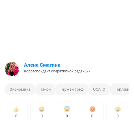
Алена Смагина
Корреспондент оперативной редакции
Экономика
Такси
Герман Греф
ОСАГО
Топливо
0
0
0
0
0