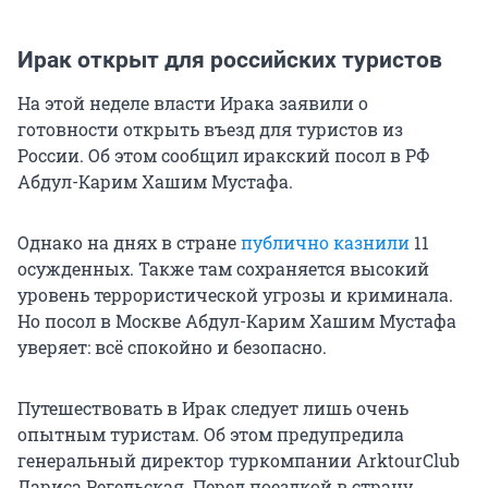
Ирак открыт для российских туристов
На этой неделе власти Ирака заявили о
готовности открыть въезд для туристов из
России. Об этом сообщил иракский посол в РФ
Абдул-Карим Хашим Мустафа.
Однако на днях в стране
публично казнили
11
осужденных. Также там сохраняется высокий
уровень террористической угрозы и криминала.
Но посол в Москве Абдул-Карим Хашим Мустафа
уверяет: всё спокойно и безопасно.
Путешествовать в Ирак следует лишь очень
опытным туристам. Об этом предупредила
генеральный директор туркомпании ArktourClub
Лариса Регельская. Перед поездкой в страну