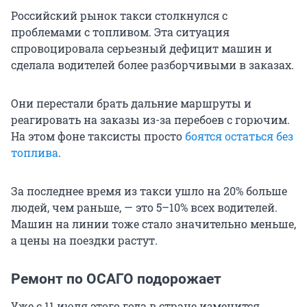
Российский рынок такси столкнулся с
проблемами с топливом. Эта ситуация
спровоцировала серьезный дефицит машин и
сделала водителей более разборчивыми в заказах.
Они перестали брать дальние маршруты и
реагировать на заказы из-за перебоев с горючим.
На этом фоне таксисты просто
боятся остаться без
топлива
.
За последнее время из такси ушло на 20% больше
людей, чем раньше, — это 5–10% всех водителей.
Машин на линии тоже стало значительно меньше,
а цены на поездки растут.
Ремонт по ОСАГО подорожает
Уже с 11 июля этого года в стране изменится