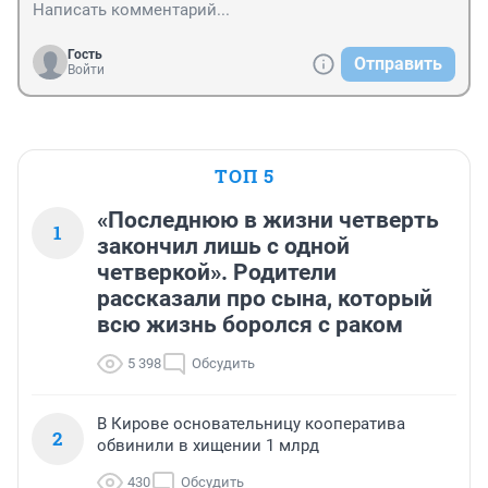
Гость
Отправить
Войти
ТОП 5
«Последнюю в жизни четверть
1
закончил лишь с одной
четверкой». Родители
рассказали про сына, который
всю жизнь боролся с раком
5 398
Обсудить
В Кирове основательницу кооператива
2
обвинили в хищении 1 млрд
430
Обсудить