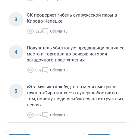
СК проверяет гибель супружеской пары в
3
Кирово-Чепецке
325
Обсудить
Покупатель убил юную продавщицу, занял ее
4
место и торговал до вечера: история
загадочного преступления
302
Обсудить
«Эта музыка как будто на меня смотрит»:
5
группа «Сироткин» — о суперслабостях и о
том, почему люди улыбаются на их грустных
песнях
292
Обсудить