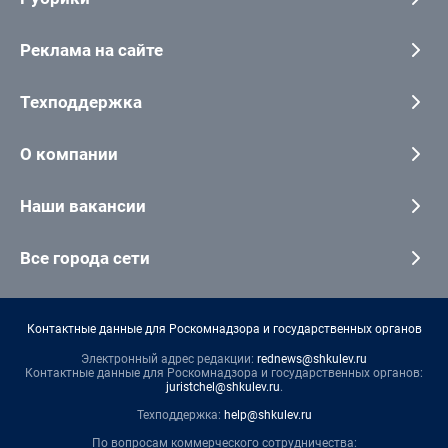
Реклама на сайте
Техподдержка
О компании
Наши вакансии
Все города сети
Контактные данные для Роскомнадзора и государственных органов
Электронный адрес редакции:
rednews@shkulev.ru
Контактные данные для Роскомнадзора и государственных органов:
juristchel@shkulev.ru
.
Техподдержка:
help@shkulev.ru
По вопросам коммерческого сотрудничества: