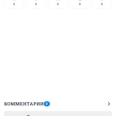
0
0
0
0
0
КОММЕНТАРИИ
0