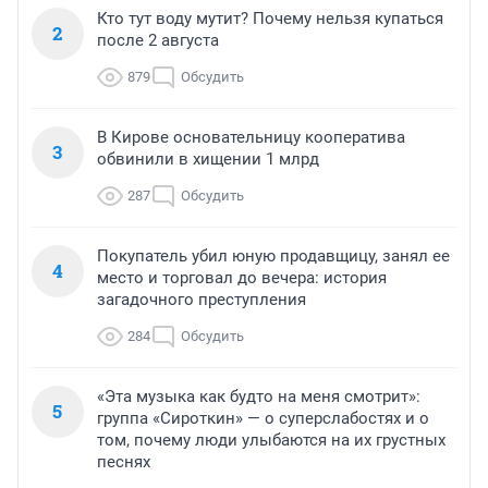
Кто тут воду мутит? Почему нельзя купаться
2
после 2 августа
879
Обсудить
В Кирове основательницу кооператива
3
обвинили в хищении 1 млрд
287
Обсудить
Покупатель убил юную продавщицу, занял ее
4
место и торговал до вечера: история
загадочного преступления
284
Обсудить
«Эта музыка как будто на меня смотрит»:
5
группа «Сироткин» — о суперслабостях и о
том, почему люди улыбаются на их грустных
песнях