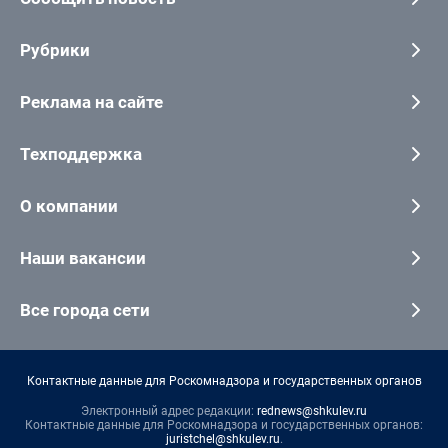
Рубрики
Реклама на сайте
Техподдержка
О компании
Наши вакансии
Все города сети
Контактные данные для Роскомнадзора и государственных органов
Электронный адрес редакции:
rednews@shkulev.ru
Контактные данные для Роскомнадзора и государственных органов:
juristchel@shkulev.ru
.