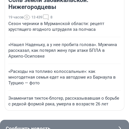
Соль земли забайкальской.
Нижегородцевы
19 часов
13 439
8
Сезон черники в Мурманской области: рецепт
хрустящего ягодного штруделя за полчаса
«Нашел Наденьку, а у нее пробита голова». Мужчина
рассказал, как потерял жену при атаке БПЛА в
Архипо-Осиповке
«Расходы на топливо колоссальные»: как
многодетная семья едет на автодоме из Барнаула в
Турцию — фото
Знаменитая тикток-блогер, рассказывавшая о борьбе
с редкой формой рака, умерла в возрасте 26 лет
Сообщить новость