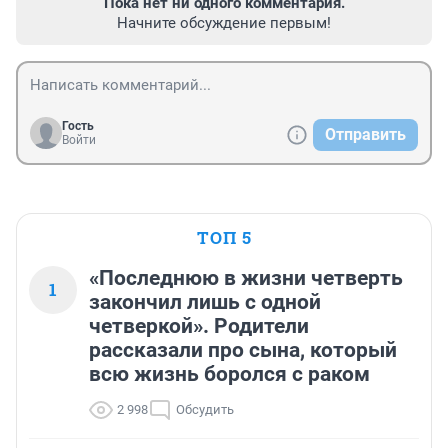
Пока нет ни одного комментария.
Начните обсуждение первым!
Гость
Отправить
Войти
ТОП 5
«Последнюю в жизни четверть
1
закончил лишь с одной
четверкой». Родители
рассказали про сына, который
всю жизнь боролся с раком
2 998
Обсудить