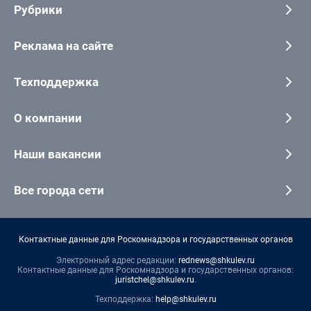
Рубрики
Реклама на сайте
Техподдержка
О компании
Наши вакансии
Все города сети
Контактные данные для Роскомнадзора и государственных органов
Электронный адрес редакции:
rednews@shkulev.ru
Контактные данные для Роскомнадзора и государственных органов:
juristchel@shkulev.ru
.
Техподдержка:
help@shkulev.ru