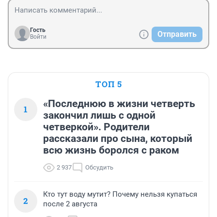
Гость
Отправить
Войти
ТОП 5
«Последнюю в жизни четверть
1
закончил лишь с одной
четверкой». Родители
рассказали про сына, который
всю жизнь боролся с раком
2 937
Обсудить
Кто тут воду мутит? Почему нельзя купаться
2
после 2 августа