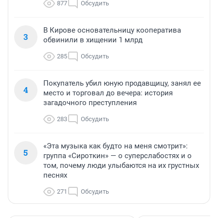
877
Обсудить
В Кирове основательницу кооператива
3
обвинили в хищении 1 млрд
285
Обсудить
Покупатель убил юную продавщицу, занял ее
4
место и торговал до вечера: история
загадочного преступления
283
Обсудить
«Эта музыка как будто на меня смотрит»:
5
группа «Сироткин» — о суперслабостях и о
том, почему люди улыбаются на их грустных
песнях
271
Обсудить