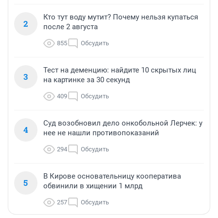
Кто тут воду мутит? Почему нельзя купаться
2
после 2 августа
855
Обсудить
Тест на деменцию: найдите 10 скрытых лиц
3
на картинке за 30 секунд
409
Обсудить
Суд возобновил дело онкобольной Лерчек: у
4
нее не нашли противопоказаний
294
Обсудить
В Кирове основательницу кооператива
5
обвинили в хищении 1 млрд
257
Обсудить