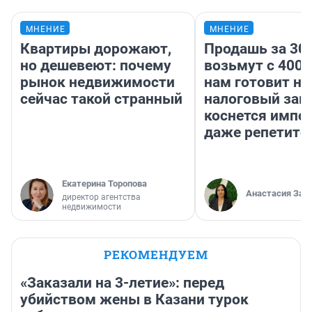
МНЕНИЕ
МНЕНИЕ
Квартиры дорожают,
Продашь за 300
но дешевеют: почему
возьмут с 4000
рынок недвижимости
нам готовит н
сейчас такой странный
налоговый зако
коснется импор
даже репетито
Екатерина Торопова
Анастасия Зав
директор агентства
недвижимости
РЕКОМЕНДУЕМ
«Заказали на 3-летие»: перед
убийством жены в Казани турок