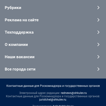
Рубрики
Реклама на сайте
Техподдержка
О компании
Наши вакансии
Все города сети
Контактные данные для Роскомнадзора и государственных органов
Электронный адрес редакции:
rednews@shkulev.ru
Контактные данные для Роскомнадзора и государственных органов:
juristchel@shkulev.ru
.