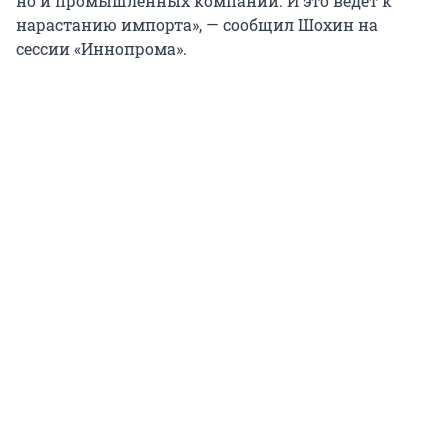
но и промышленных компаний. И это ведет к
нарастанию импорта», — сообщил Шохин на
сессии «Иннопрома».