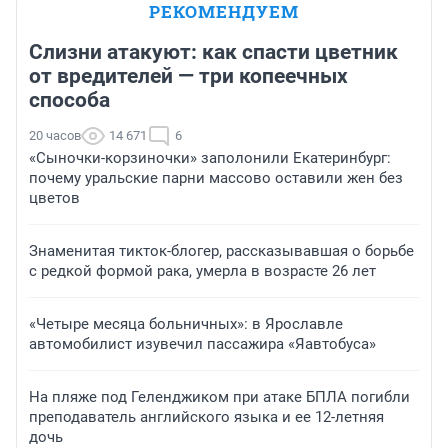
РЕКОМЕНДУЕМ
Слизни атакуют: как спасти цветник
от вредителей — три копеечных
способа
20 часов
14 671
6
«Сыночки-корзиночки» заполонили Екатеринбург:
почему уральские парни массово оставили жен без
цветов
Знаменитая тикток-блогер, рассказывавшая о борьбе
с редкой формой рака, умерла в возрасте 26 лет
«Четыре месяца больничных»: в Ярославле
автомобилист изувечил пассажира «Яавтобуса»
На пляже под Геленджиком при атаке БПЛА погибли
преподаватель английского языка и ее 12-летняя
дочь