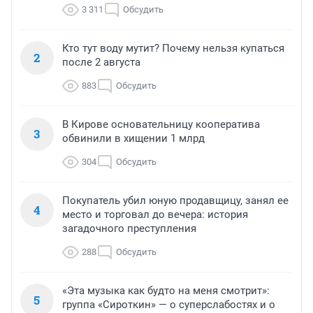
3 311
Обсудить
Кто тут воду мутит? Почему нельзя купаться
2
после 2 августа
883
Обсудить
В Кирове основательницу кооператива
3
обвинили в хищении 1 млрд
304
Обсудить
Покупатель убил юную продавщицу, занял ее
4
место и торговал до вечера: история
загадочного преступления
288
Обсудить
«Эта музыка как будто на меня смотрит»:
5
группа «Сироткин» — о суперслабостях и о