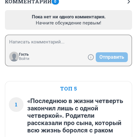
КОММЕНТАРИИ
0
Пока нет ни одного комментария.
Начните обсуждение первым!
Гость
Отправить
Войти
ТОП 5
«Последнюю в жизни четверть
1
закончил лишь с одной
четверкой». Родители
рассказали про сына, который
всю жизнь боролся с раком