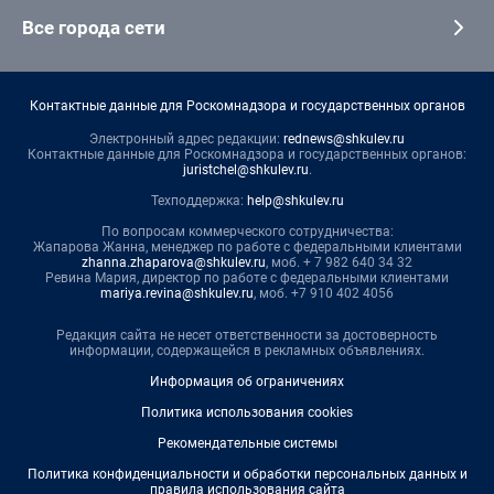
Все города сети
Контактные данные для Роскомнадзора и государственных органов
Электронный адрес редакции:
rednews@shkulev.ru
Контактные данные для Роскомнадзора и государственных органов:
juristchel@shkulev.ru
.
Техподдержка:
help@shkulev.ru
По вопросам коммерческого сотрудничества:
Жапарова Жанна, менеджер по работе с федеральными клиентами
zhanna.zhaparova@shkulev.ru
, моб. + 7 982 640 34 32
Ревина Мария, директор по работе с федеральными клиентами
mariya.revina@shkulev.ru
, моб. +7 910 402 4056
Редакция сайта не несет ответственности за достоверность
информации, содержащейся в рекламных объявлениях.
Информация об ограничениях
Политика использования cookies
Рекомендательные системы
Политика конфиденциальности и обработки персональных данных и
правила использования сайта