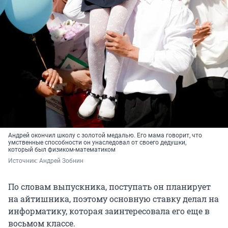
Андрей окончил школу с золотой медалью. Его мама говорит, что
умственные способности он унаследовал от своего дедушки,
который был физиком-математиком
Источник: 
Андрей Зобнин
По словам выпускника, поступать он планирует
на айтишника, поэтому основную ставку делал на
информатику, которая заинтересовала его еще в
восьмом классе.