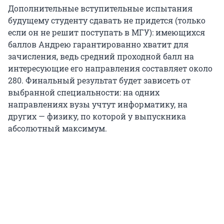
Дополнительные вступительные испытания
будущему студенту сдавать не придется (только
если он не решит поступать в МГУ): имеющихся
баллов Андрею гарантированно хватит для
зачисления, ведь средний проходной балл на
интересующие его направления составляет около
280. Финальный результат будет зависеть от
выбранной специальности: на одних
направлениях вузы учтут информатику, на
других — физику, по которой у выпускника
абсолютный максимум.