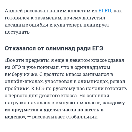
Андрей рассказал нашим коллегам из
E1.RU
, как
готовился к экзаменам, почему допустил
досадные ошибки и куда теперь планирует
поступать.
Отказался от олимпиад ради ЕГЭ
«Все эти предметы я еще в девятом классе сдавал
на ОГЭ и уже понимал, что в одиннадцатом
выберу их же. С десятого класса занимался в
онлайн-школах, участвовал в олимпиадах, решал
пробники. К ЕГЭ по русскому нас начали готовить
с первого дня десятого класса. Но основная
нагрузка началась в выпускном классе,
каждому
из предметов я уделял часов по шесть в
неделю
», — рассказывает стобалльник.