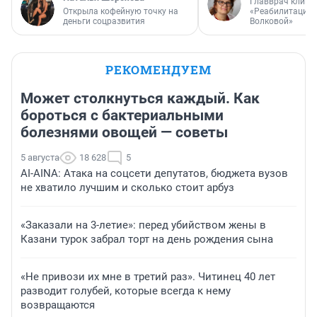
Главврач клини
Открыла кофейную точку на
«Реабилитация 
деньги соцразвития
Волковой»
РЕКОМЕНДУЕМ
Может столкнуться каждый. Как
бороться с бактериальными
болезнями овощей — советы
5 августа
18 628
5
AI-AINA: Атака на соцсети депутатов, бюджета вузов
не хватило лучшим и сколько стоит арбуз
«Заказали на 3-летие»: перед убийством жены в
Казани турок забрал торт на день рождения сына
«Не привози их мне в третий раз». Читинец 40 лет
разводит голубей, которые всегда к нему
возвращаются