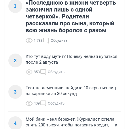
«Последнюю в жизни четверть
1
закончил лишь с одной
четверкой». Родители
рассказали про сына, который
всю жизнь боролся с раком
1 783
Обсудить
Кто тут воду мутит? Почему нельзя купаться
2
после 2 августа
853
Обсудить
Тест на деменцию: найдите 10 скрытых лиц
3
на картинке за 30 секунд
409
Обсудить
Мой банк меня бережет. Журналист хотела
4
снять 200 тысяч, чтобы погасить кредит, — к