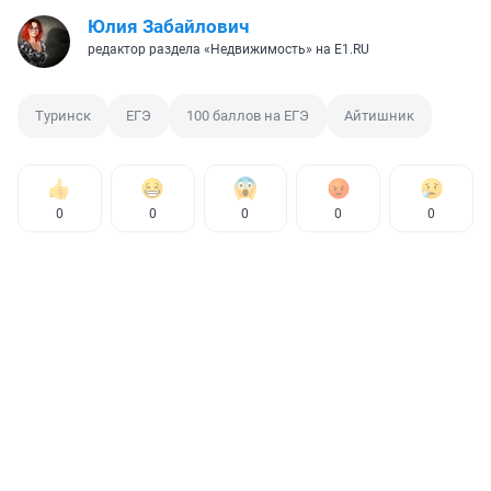
Юлия Забайлович
редактор раздела «Недвижимость» на E1.RU
Туринск
ЕГЭ
100 баллов на ЕГЭ
Айтишник
0
0
0
0
0