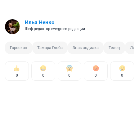
Илья Ненко
Шеф-редактор evergreen-редакции
Гороскоп
Тамара Глоба
Знак зодиака
Телец
Лев
0
0
0
0
0