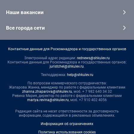
Наши вакансии
Все города сети
Контактные данные для Роскомнадзора и государственных органов
Электронный адрес редакции:
rednews@shkulev.ru
Контактные данные для Роскомнадзора и государственных органов:
juristchel@shkulev.ru
.
Техподдержка:
help@shkulev.ru
По вопросам коммерческого сотрудничества:
Жапарова Жанна, менеджер по работе с федеральными клиентами
zhanna.zhaparova@shkulev.ru
, моб. + 7 982 640 34 32
Ревина Мария, директор по работе с федеральными клиентами
mariya.revina@shkulev.ru
, моб. +7 910 402 4056
Редакция сайта не несет ответственности за достоверность
информации, содержащейся в рекламных объявлениях.
Информация об ограничениях
Политика использования cookies