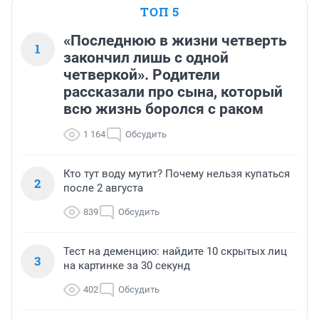
ТОП 5
«Последнюю в жизни четверть
1
закончил лишь с одной
четверкой». Родители
рассказали про сына, который
всю жизнь боролся с раком
1 164
Обсудить
Кто тут воду мутит? Почему нельзя купаться
2
после 2 августа
839
Обсудить
Тест на деменцию: найдите 10 скрытых лиц
3
на картинке за 30 секунд
402
Обсудить