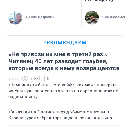
Денис Дедюхин
Яна Шаламова
РЕКОМЕНДУЕМ
«Не привози их мне в третий раз».
Читинец 40 лет разводит голубей,
которые всегда к нему возвращаются
7 часов
5 583
6
«Чемпионкой быть — это кайф»: как мама в декрете
из Барнаула завоевала золото на соревнованиях по
бодибилдингу
«Заказали на 3-летие»: перед убийством жены в
Казани турок забрал торт на день рождения сына