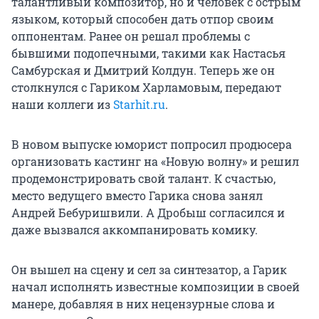
талантливый композитор, но и человек с острым
языком, который способен дать отпор своим
оппонентам. Ранее он решал проблемы с
бывшими подопечными, такими как Настасья
Самбурская и Дмитрий Колдун. Теперь же он
столкнулся с Гариком Харламовым, передают
наши коллеги из
Starhit.ru
.
В новом выпуске юморист попросил продюсера
организовать кастинг на «Новую волну» и решил
продемонстрировать свой талант. К счастью,
место ведущего вместо Гарика снова занял
Андрей Бебуришвили. А Дробыш согласился и
даже вызвался аккомпанировать комику.
Он вышел на сцену и сел за синтезатор, а Гарик
начал исполнять известные композиции в своей
манере, добавляя в них нецензурные слова и