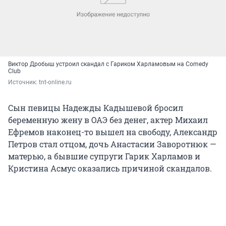
Виктор Дробыш устроил скандал с Гариком Харламовым на Comedy
Club
Источник: 
tnt-online.ru
Сын певицы Надежды Кадышевой бросил
беременную жену в ОАЭ без денег, актер Михаил
Ефремов наконец-то вышел на свободу, Александр
Петров стал отцом, дочь Анастасии Заворотнюк —
матерью, а бывшие супруги Гарик Харламов и
Кристина Асмус оказались причиной скандалов.