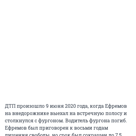
ДТП произошло 9 июня 2020 года, когда Ефремов
на внедорожнике выехал на встречную полосу и
столкнулся с фургоном. Водитель фургона погиб.
Ефремов был приговорен к восьми годам
лишения свободы, но срок был сокращен до 7,5