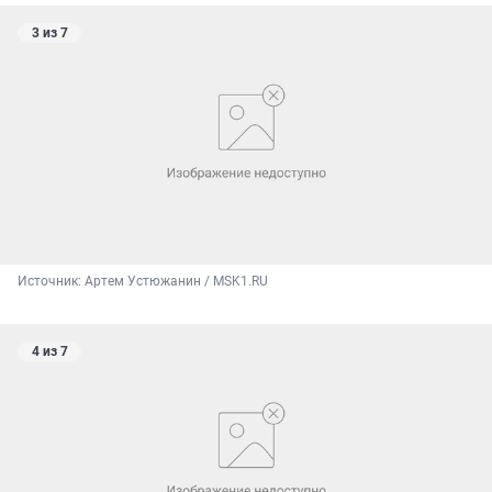
3 из 7
Источник: 
Артем Устюжанин / MSK1.RU
4 из 7