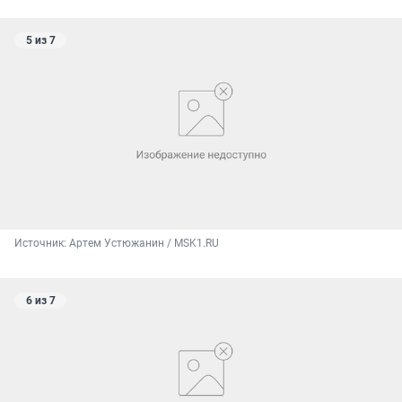
5 из 7
Источник: 
Артем Устюжанин / MSK1.RU
6 из 7