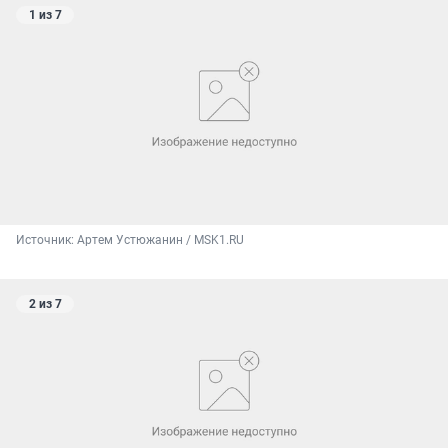
1 из 7
Источник: 
Артем Устюжанин / MSK1.RU
2 из 7