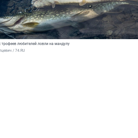
х трофеев любителей ловли на мандулу
цевич / 74.RU