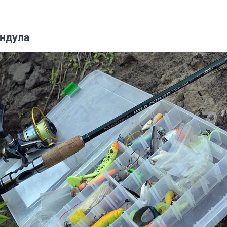
андула