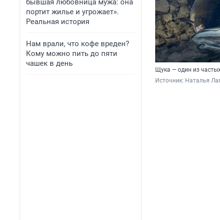
бывшая любовница мужа: она
портит жилье и угрожает».
Реальная история
Нам врали, что кофе вреден?
Кому можно пить до пяти
чашек в день
Щука — один из часты
Источник: 
Наталья Лап