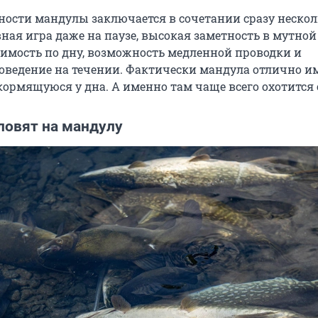
ности мандулы заключается в сочетании сразу неско
ная игра даже на паузе, высокая заметность в мутной 
имость по дну, возможность медленной проводки и
оведение на течении. Фактически мандула отлично и
кормящуюся у дна. А именно там чаще всего охотится 
ловят на мандулу