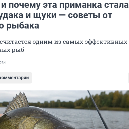
 и почему эта приманка стала
удака и щуки — советы от
о рыбака
 считается одним из самых эффективных
ных рыб
234
 комментарий