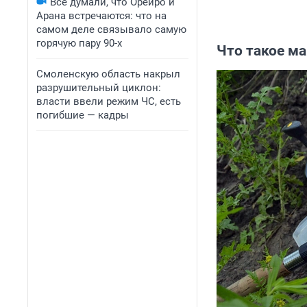
Все думали, что Орейро и
Арана встречаются: что на
самом деле связывало самую
горячую пару 90-х
Что такое м
Смоленскую область накрыл
разрушительный циклон:
власти ввели режим ЧС, есть
погибшие — кадры