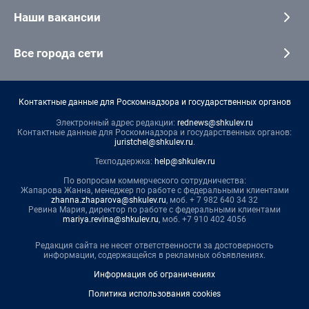
Наши вакансии
Все города сети
Контактные данные для Роскомнадзора и государственных органов
Электронный адрес редакции:
rednews@shkulev.ru
Контактные данные для Роскомнадзора и государственных органов:
juristchel@shkulev.ru
.
Техподдержка:
help@shkulev.ru
По вопросам коммерческого сотрудничества:
Жапарова Жанна, менеджер по работе с федеральными клиентами
zhanna.zhaparova@shkulev.ru
, моб. + 7 982 640 34 32
Ревина Мария, директор по работе с федеральными клиентами
mariya.revina@shkulev.ru
, моб. +7 910 402 4056
Редакция сайта не несет ответственности за достоверность
информации, содержащейся в рекламных объявлениях.
Информация об ограничениях
Политика использования cookies