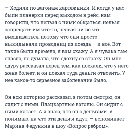
— Ходили по вагонам картежники. И когда у нас
были планерки перед выходом в рейс, нам
говорили, что нельзя с ними общаться, нельзя
запрещать им что-то, нельзя ни во что
вмешиваться, потому что они просто
выкидывали проводниц из поезда — и всё. Вот
такие были времена, я вам скажу. А я чувака там
спасла, но думала, что сдохну со страху. Он мне
сдуру рассказал перед тем, как поехали, что у него
жена болеет, и он поехал туда деньги отвозить. У
нее какое-то серьезное заболевание было.
Он всю историю рассказал, а потом смотрю, он
сидит с ними. Плацкартные вагоны. Он сидит с
ними катает. А я знаю, что он с деньгами. Я
понимаю, на что эти деньги идут, — вспоминает
Марина Федункив в шоу «Вопрос ребром».