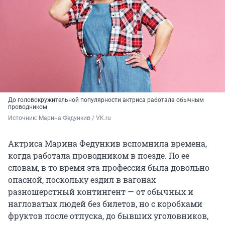
До головокружительной популярности актриса работала обычным
проводником
Источник: 
Марина Федункив / VK.ru
Актриса Марина Федункив вспомнила времена,
когда работала проводником в поезде. По ее
словам, в то время эта профессия была довольно
опасной, поскольку ездил в вагонах
разношерстный контингент — от обычных и
нагловатых людей без билетов, но с коробками
фруктов после отпуска, до бывших уголовников,