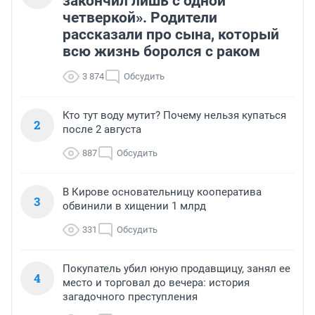
закончил лишь с одной
четверкой». Родители
рассказали про сына, который
всю жизнь боролся с раком
3 874
Обсудить
Кто тут воду мутит? Почему нельзя купаться
2
после 2 августа
887
Обсудить
В Кирове основательницу кооператива
3
обвинили в хищении 1 млрд
331
Обсудить
Покупатель убил юную продавщицу, занял ее
4
место и торговал до вечера: история
загадочного преступления