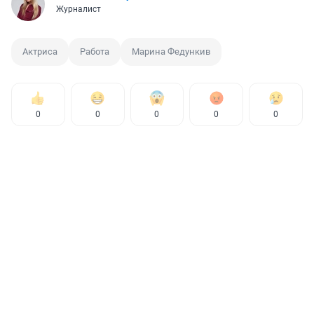
Журналист
Актриса
Работа
Марина Федункив
0
0
0
0
0