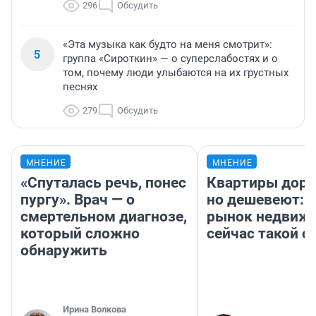
296
Обсудить
«Эта музыка как будто на меня смотрит»:
5
группа «Сироткин» — о суперслабостях и о
том, почему люди улыбаются на их грустных
песнях
279
Обсудить
МНЕНИЕ
МНЕНИЕ
«Спуталась речь, понес
Квартиры дор
пургу». Врач — о
но дешевеют: 
смертельном диагнозе,
рынок недвиж
который сложно
сейчас такой 
обнаружить
Ирина Волкова