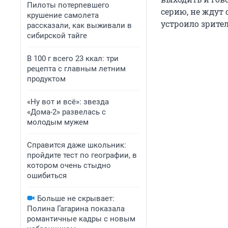
Пилоты потерпевшего
серию, не ждут 
крушение самолета
устроило зрител
рассказали, как выживали в
сибирской тайге
В 100 г всего 23 ккал: три
рецепта с главным летним
продуктом
«Ну вот и всё»: звезда
«Дома-2» развелась с
молодым мужем
Справится даже школьник:
пройдите тест по географии, в
котором очень стыдно
ошибиться
Больше не скрывает:
Полина Гагарина показала
романтичные кадры с новым