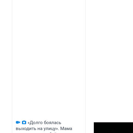
«Долго боялась
выходить на улицу». Мама