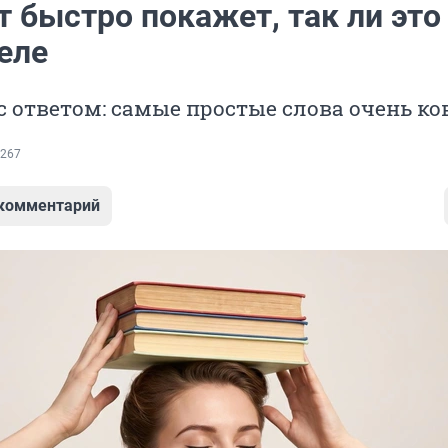
т быстро покажет, так ли это
еле
с ответом: самые простые слова очень к
267
 комментарий