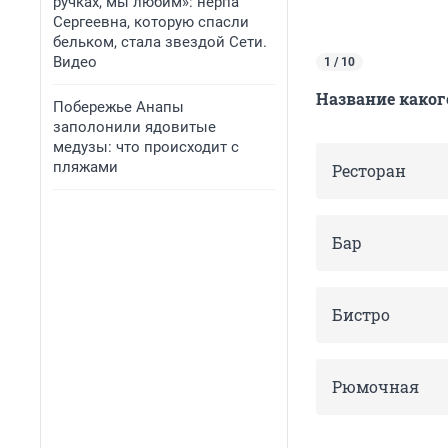
ручках, мы любим»: нерпа
Сергеевна, которую спасли
бельком, стала звездой Сети.
Видео
1 / 10
Название каког
Побережье Анапы
заполонили ядовитые
медузы: что происходит с
пляжами
Ресторан
Бар
Бистро
Рюмочная