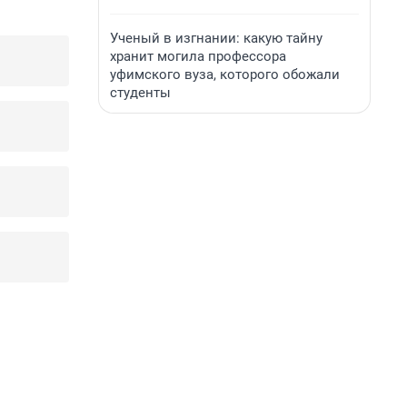
Ученый в изгнании: какую тайну
хранит могила профессора
уфимского вуза, которого обожали
студенты