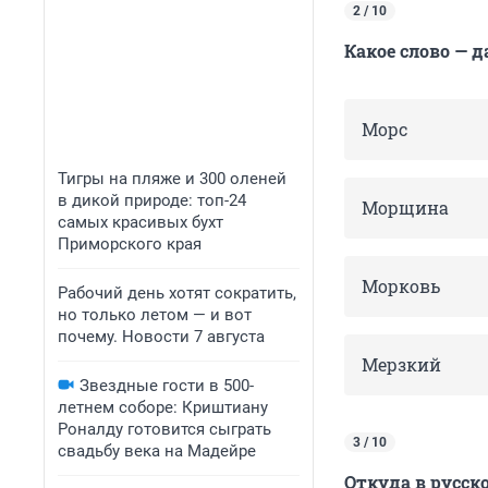
2 / 10
Какое слово — 
Морс
Тигры на пляже и 300 оленей
в дикой природе: топ-24
Морщина
самых красивых бухт
Приморского края
Морковь
Рабочий день хотят сократить,
но только летом — и вот
почему. Новости 7 августа
Мерзкий
Звездные гости в 500-
летнем соборе: Криштиану
Роналду готовится сыграть
3 / 10
свадьбу века на Мадейре
Откуда в русск