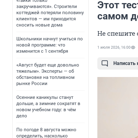
«Гайки только
Этот тес
закручиваются». Строители
коттеджей потеряли половину
самом д
клиентов — им приходится
сносить новые дома
Не спешите 
Школьники начнут учиться по
новой программе: что
1 июля 2026, 16:00
изменится с 1 сентября
Написать
«Август будет еще довольно
тяжелым». Эксперты — об
обстановке на топливном
рынке России
Осенние каникулы станут
дольше, а зимние сократят в
новом учебном году: в чём
дело
По погоде 8 августа можно
определить, насколько