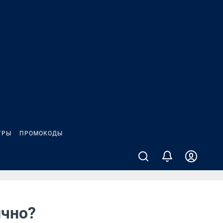
ГРЫ
ПРОМОКОДЫ
ично?