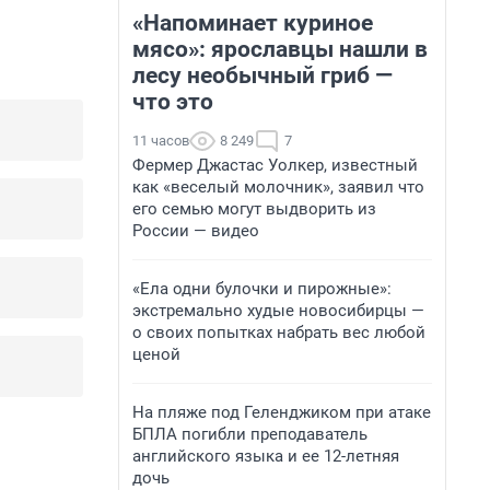
«Напоминает куриное
мясо»: ярославцы нашли в
лесу необычный гриб —
что это
11 часов
8 249
7
Фермер Джастас Уолкер, известный
как «веселый молочник», заявил что
его семью могут выдворить из
России — видео
«Ела одни булочки и пирожные»:
экстремально худые новосибирцы —
о своих попытках набрать вес любой
ценой
На пляже под Геленджиком при атаке
БПЛА погибли преподаватель
английского языка и ее 12-летняя
дочь