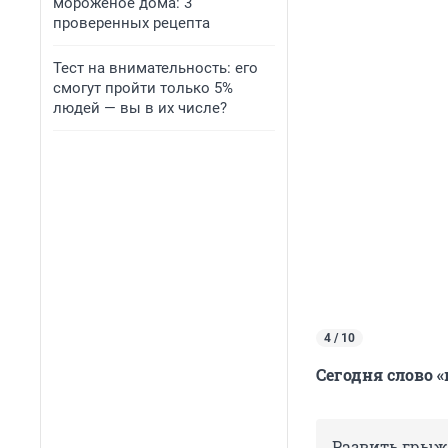
мороженое дома: 3
проверенных рецепта
Тест на внимательность: его
смогут пройти только 5%
людей — вы в их числе?
4 / 10
Сегодня слово 
Развить грыж