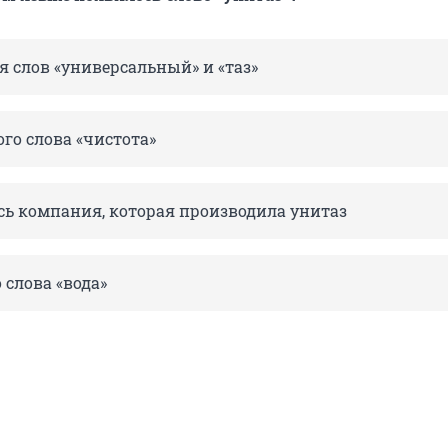
 слов «универсальный» и «таз»
го слова «чистота»
сь компания, которая производила унитаз
 слова «вода»