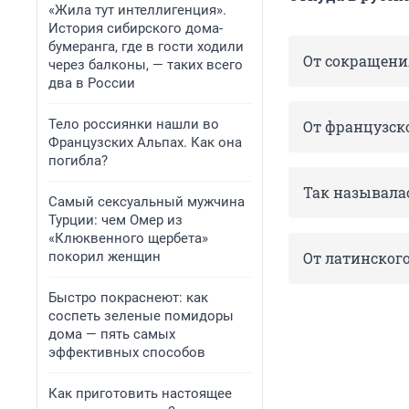
«Жила тут интеллигенция».
История сибирского дома-
бумеранга, где в гости ходили
От сокращения
через балконы, — таких всего
два в России
Тело россиянки нашли во
От французско
Французских Альпах. Как она
погибла?
Так называла
Самый сексуальный мужчина
Турции: чем Омер из
«Клюквенного щербета»
покорил женщин
От латинского
Быстро покраснеют: как
соспеть зеленые помидоры
дома — пять самых
эффективных способов
Как приготовить настоящее