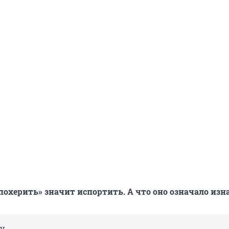
«похерить» значит испортить. А что оно означало изн
у