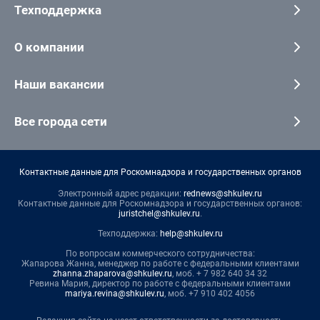
Техподдержка
О компании
Наши вакансии
Все города сети
Контактные данные для Роскомнадзора и государственных органов
Электронный адрес редакции:
rednews@shkulev.ru
Контактные данные для Роскомнадзора и государственных органов:
juristchel@shkulev.ru
.
Техподдержка:
help@shkulev.ru
По вопросам коммерческого сотрудничества:
Жапарова Жанна, менеджер по работе с федеральными клиентами
zhanna.zhaparova@shkulev.ru
, моб. + 7 982 640 34 32
Ревина Мария, директор по работе с федеральными клиентами
mariya.revina@shkulev.ru
, моб. +7 910 402 4056