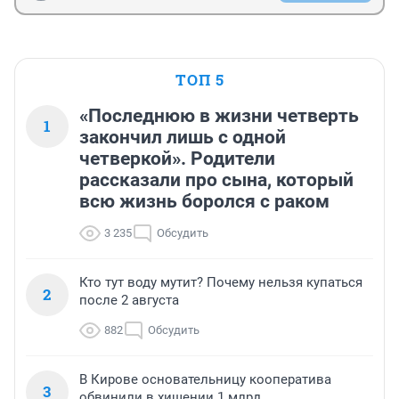
ТОП 5
«Последнюю в жизни четверть
1
закончил лишь с одной
четверкой». Родители
рассказали про сына, который
всю жизнь боролся с раком
3 235
Обсудить
Кто тут воду мутит? Почему нельзя купаться
2
после 2 августа
882
Обсудить
В Кирове основательницу кооператива
3
обвинили в хищении 1 млрд