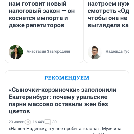
нам готовит новый
настроем нужн
налоговый закон — он
смотреть «Оди
коснется импорта и
чтобы она не
даже репетиторов
выглядела как
Анастасия Завгородняя
Надежда Губар
РЕКОМЕНДУЕМ
«Сыночки-корзиночки» заполонили
Екатеринбург: почему уральские
парни массово оставили жен без
цветов
20 часов
16 449
80
«Нашел Наденьку, а у нее пробита голова». Мужчина