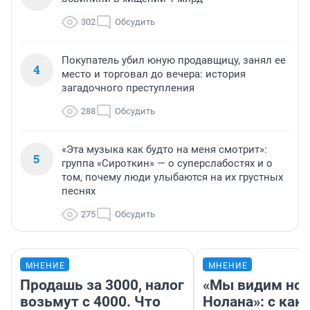
302
Обсудить
Покупатель убил юную продавщицу, занял ее
4
место и торговал до вечера: история
загадочного преступления
288
Обсудить
«Эта музыка как будто на меня смотрит»:
5
группа «Сироткин» — о суперслабостях и о
том, почему люди улыбаются на их грустных
песнях
275
Обсудить
МНЕНИЕ
МНЕНИЕ
Продашь за 3000, налог
«Мы видим нов
возьмут с 4000. Что
Нолана»: с как