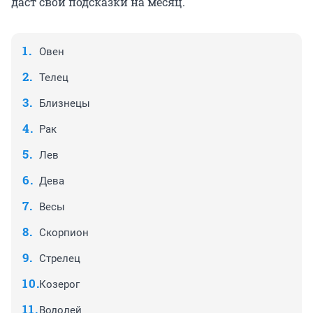
даст свои подсказки на месяц.
Овен
Телец
Близнецы
Рак
Лев
Дева
Весы
Скорпион
Стрелец
Козерог
Водолей