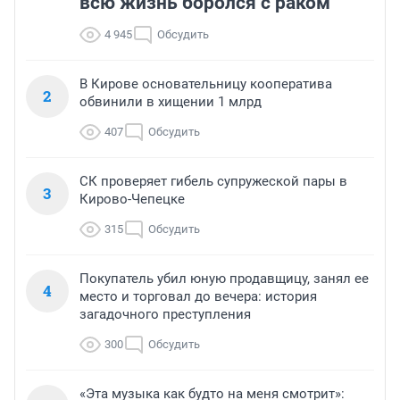
всю жизнь боролся с раком
4 945
Обсудить
В Кирове основательницу кооператива
2
обвинили в хищении 1 млрд
407
Обсудить
СК проверяет гибель супружеской пары в
3
Кирово-Чепецке
315
Обсудить
Покупатель убил юную продавщицу, занял ее
4
место и торговал до вечера: история
загадочного преступления
300
Обсудить
«Эта музыка как будто на меня смотрит»: