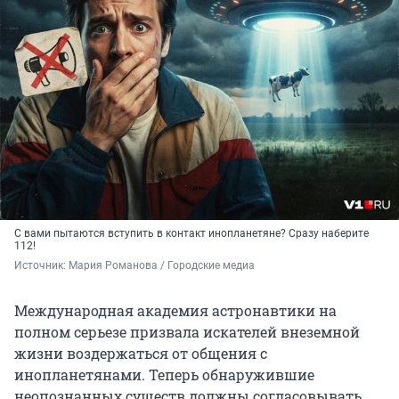
С вами пытаются вступить в контакт инопланетяне? Сразу наберите
112!
Источник: 
Мария Романова / Городские медиа
Международная академия астронавтики на
полном серьезе призвала искателей внеземной
жизни воздержаться от общения с
инопланетянами. Теперь обнаружившие
неопознанных существ должны согласовывать