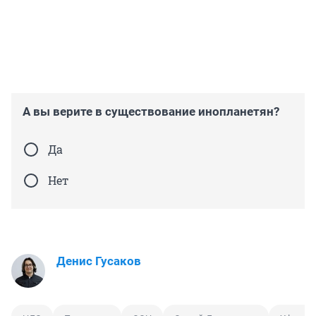
А вы верите в существование инопланетян?
Да
Нет
Денис Гусаков