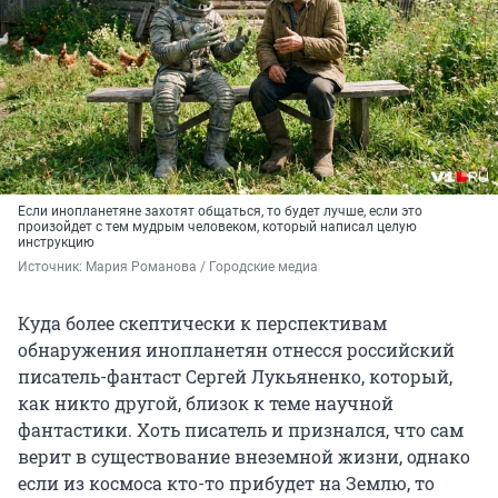
Если инопланетяне захотят общаться, то будет лучше, если это
произойдет с тем мудрым человеком, который написал целую
инструкцию
Источник: 
Мария Романова / Городские медиа
Куда более скептически к перспективам
обнаружения инопланетян отнесся российский
писатель-фантаст Сергей Лукьяненко, который,
как никто другой, близок к теме научной
фантастики. Хоть писатель и признался, что сам
верит в существование внеземной жизни, однако
если из космоса кто-то прибудет на Землю, то