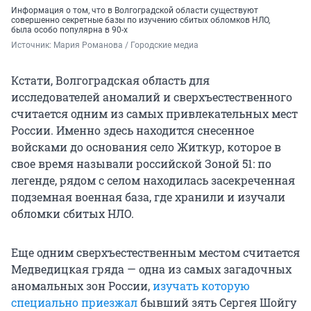
Информация о том, что в Волгоградской области существуют
совершенно секретные базы по изучению сбитых обломков НЛО,
была особо популярна в 90-х
Источник: 
Мария Романова / Городские медиа
Кстати, Волгоградская область для
исследователей аномалий и сверхъестественного
считается одним из самых привлекательных мест
России. Именно здесь находится снесенное
войсками до основания село Житкур, которое в
свое время называли российской Зоной 51: по
легенде, рядом с селом находилась засекреченная
подземная военная база, где хранили и изучали
обломки сбитых НЛО.
Еще одним сверхъестественным местом считается
Медведицкая гряда — одна из самых загадочных
аномальных зон России,
изучать которую
специально приезжал
бывший зять Сергея Шойгу