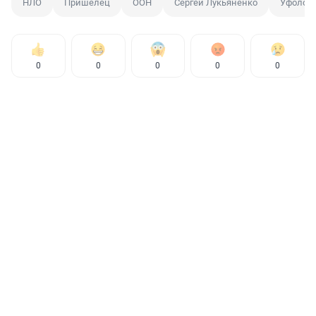
НЛО
Пришелец
ООН
Сергей Лукьяненко
Уфолог
0
0
0
0
0