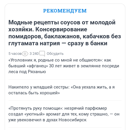
РЕКОМЕНДУЕМ
Модные рецепты соусов от молодой
хозяйки. Консервирование
помидоров, баклажанов, кабачков без
глутамата натрия — сразу в банки
5 часов
3 240
Обсудить
«Уголовник я, родные со мной не общаются»: как
бывший «афганец» 30 лет живет в землянке посреди
леса под Рязанью
Накипело у младшей сестры: «Она уехала жить, а я
осталась быть хорошей»
«Протянуть руку помощи»: незрячий парфюмер
создал «уютный» аромат для тех, кому страшно, — он
уже увековечил в духах Новосибирск