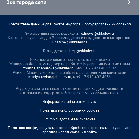
Все города сети
Контактные данные для Роскомнадзора и государственных органов
Электронный адрес редакции:
rednews@shkulev.ru
Контактные данные для Роскомнадзора и государственных органов:
juristchel@shkulev.ru
.
Техподдержка:
help@shkulev.ru
По вопросам коммерческого сотрудничества:
Жапарова Жанна, менеджер по работе с федеральными клиентами
zhanna.zhaparova@shkulev.ru
, моб. + 7 982 640 34 32
Ревина Мария, директор по работе с федеральными клиентами
mariya.revina@shkulev.ru
, моб. +7 910 402 4056
Редакция сайта не несет ответственности за достоверность
информации, содержащейся в рекламных объявлениях.
Информация об ограничениях
Политика использования cookies
Рекомендательные системы
Политика конфиденциальности и обработки персональных данных и
правила использования сайта