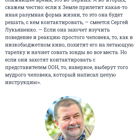
скажем честно: если к Земле прилетит какая-то
иная разумная форма жизни, то это она будет
решать, с кем контактировать, — смеется Сергей
Лукьяненко. — Если она захочет изучить
поведение и реакцию простого человека, то, как в
низкобюджетном кино, похитит его на летающую
тарелку и начнет совать зонды во все места. Но
если они захотят контактировать с
представителем ООН, то, наверное, выберут того
мудрого человека, который написал целую
инструкцию».