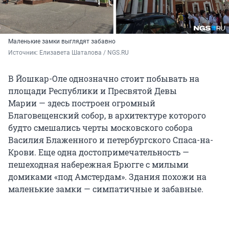
Маленькие замки выглядят забавно
Источник: 
Елизавета Шаталова / NGS.RU
В Йошкар-Оле однозначно стоит побывать на
площади Республики и Пресвятой Девы
Марии — здесь построен огромный
Благовещенский собор, в архитектуре которого
будто смешались черты московского собора
Василия Блаженного и петербургского Спаса-на-
Крови. Еще одна достопримечательность —
пешеходная набережная Брюгге с милыми
домиками «под Амстердам». Здания похожи на
маленькие замки — симпатичные и забавные.