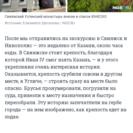
Свияжский Успенский монастырь внесен в список ЮНЕСКО
Источник: 
Елизавета Шаталова / NGS.RU
После мы отправились на экскурсию в Свияжск и
Иннополис — это недалеко от Казани, около часа
езды. В Свияжске стоит крепость, благодаря
которой Иван
IV
смог взять Казань, — и у этого
укрепления очень интересная история.
Оказывается, крепость срубили совсем в другом
месте, в Угличе, — строить сразу на месте было
опасно. Брусья пронумеровали, погрузили на
суда, привезли к месту назначения и быстро
пересобрали. Эту историю запечатлели на гербе
города — на нем изображено, как крепость едет на
лодке.