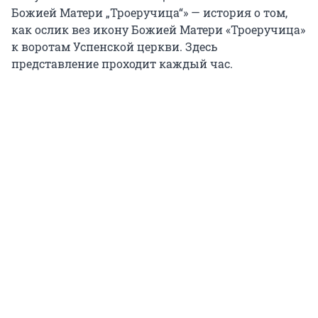
Божией Матери „Троеручица“» — история о том,
как ослик вез икону Божией Матери «Троеручица»
к воротам Успенской церкви. Здесь
представление проходит каждый час.