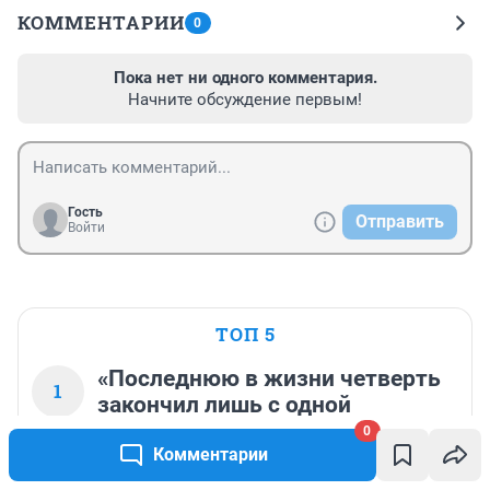
КОММЕНТАРИИ
0
Пока нет ни одного комментария.
Начните обсуждение первым!
Гость
Отправить
Войти
ТОП 5
«Последнюю в жизни четверть
1
закончил лишь с одной
четверкой». Родители
0
рассказали про сына, который
Комментарии
всю жизнь боролся с раком