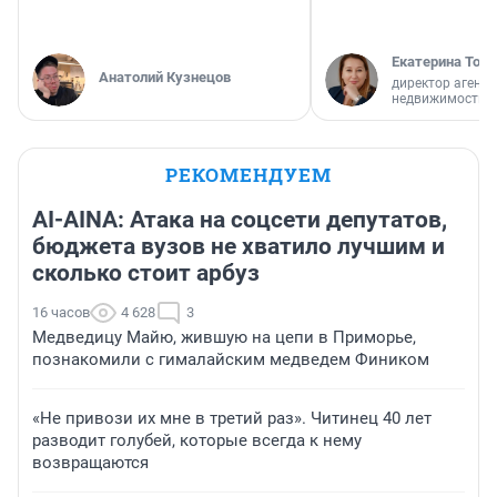
Екатерина Торо
Анатолий Кузнецов
директор агентс
недвижимости
РЕКОМЕНДУЕМ
AI-AINA: Атака на соцсети депутатов,
бюджета вузов не хватило лучшим и
сколько стоит арбуз
16 часов
4 628
3
Медведицу Майю, жившую на цепи в Приморье,
познакомили с гималайским медведем Фиником
«Не привози их мне в третий раз». Читинец 40 лет
разводит голубей, которые всегда к нему
возвращаются