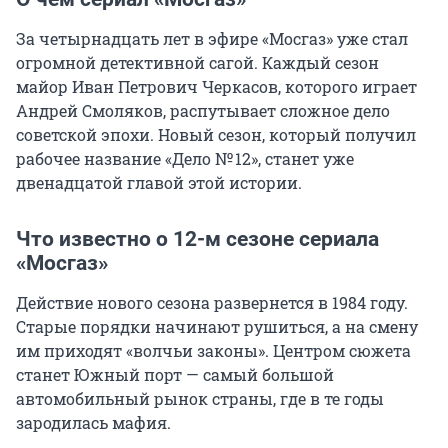
За четырнадцать лет в эфире «Мосгаз» уже стал
огромной детективной сагой. Каждый сезон
майор Иван Петрович Черкасов, которого играет
Андрей Смоляков, распутывает сложное дело
советской эпохи. Новый сезон, который получил
рабочее название «Дело
№ 12
», станет уже
двенадцатой главой этой истории.
Что известно о 12-м сезоне сериала
«Мосгаз»
Действие нового сезона развернется в 1984 году.
Старые порядки начинают рушиться, а на смену
им приходят «волчьи законы». Центром сюжета
станет Южный порт — самый большой
автомобильный рынок страны, где в те годы
зародилась мафия.