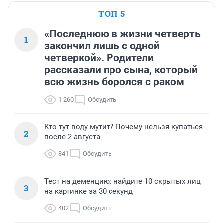
ТОП 5
«Последнюю в жизни четверть
1
закончил лишь с одной
четверкой». Родители
рассказали про сына, который
всю жизнь боролся с раком
1 260
Обсудить
Кто тут воду мутит? Почему нельзя купаться
2
после 2 августа
841
Обсудить
Тест на деменцию: найдите 10 скрытых лиц
3
на картинке за 30 секунд
402
Обсудить