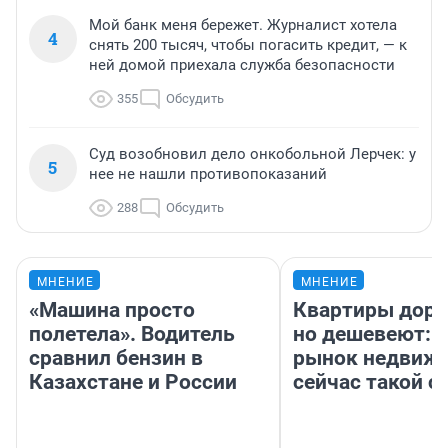
Мой банк меня бережет. Журналист хотела
4
снять 200 тысяч, чтобы погасить кредит, — к
ней домой приехала служба безопасности
355
Обсудить
Суд возобновил дело онкобольной Лерчек: у
5
нее не нашли противопоказаний
288
Обсудить
МНЕНИЕ
МНЕНИЕ
«Машина просто
Квартиры дор
полетела». Водитель
но дешевеют: 
сравнил бензин в
рынок недвиж
Казахстане и России
сейчас такой 