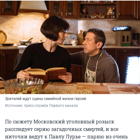
Зрителей ждут сцены семейной жизни героев
Источник: 
пресс-служба Первого канала
По сюжету Московский уголовный розыск
расследует серию загадочных смертей, и все
ниточки ведут к Павлу Лурье — парню из очень