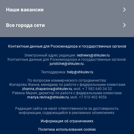
Наши вакансии
Все города сети
Контактные данные для Роскомнадзора и государственных органов
Электронный адрес редакции:
rednews@shkulev.ru
Контактные данные для Роскомнадзора и государственных органов:
juristchel@shkulev.ru
.
Техподдержка:
help@shkulev.ru
По вопросам коммерческого сотрудничества:
Жапарова Жанна, менеджер по работе с федеральными клиентами
zhanna.zhaparova@shkulev.ru
, моб. + 7 982 640 34 32
Ревина Мария, директор по работе с федеральными клиентами
mariya.revina@shkulev.ru
, моб. +7 910 402 4056
Редакция сайта не несет ответственности за достоверность
информации, содержащейся в рекламных объявлениях.
Информация об ограничениях
Политика использования cookies