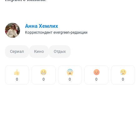
Анна Хемлих
Корреспондент evergreen-редакции
Сериал
Кино
Отдых
0
0
0
0
0