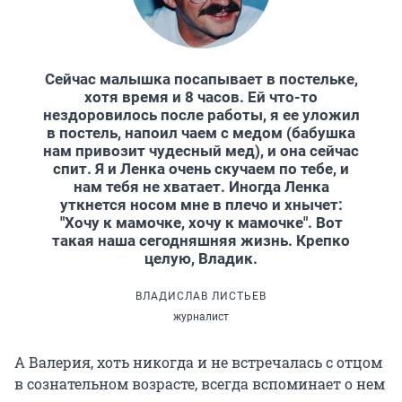
Сейчас малышка посапывает в постельке,
хотя время и 8 часов. Ей что-то
нездоровилось после работы, я ее уложил
в постель, напоил чаем с медом (бабушка
нам привозит чудесный мед), и она сейчас
спит. Я и Ленка очень скучаем по тебе, и
нам тебя не хватает. Иногда Ленка
уткнется носом мне в плечо и хнычет:
"
Хочу к мамочке, хочу к мамочке
"
. Вот
такая наша сегодняшняя жизнь. Крепко
целую, Владик.
ВЛАДИСЛАВ ЛИСТЬЕВ
журналист
А Валерия, хоть никогда и не встречалась с отцом
в сознательном возрасте, всегда вспоминает о нем