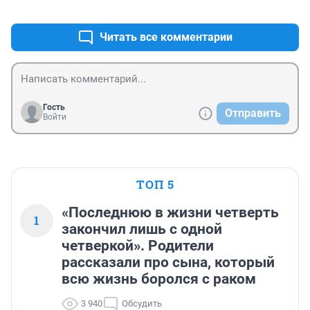
+0
–0
Читать все комментарии
Гость
Отправить
Войти
ТОП 5
«Последнюю в жизни четверть
1
закончил лишь с одной
четверкой». Родители
рассказали про сына, который
всю жизнь боролся с раком
3 940
Обсудить