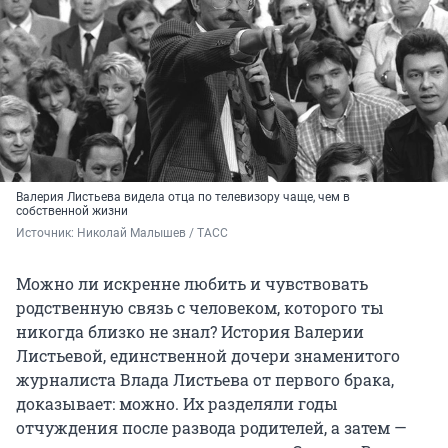
Валерия Листьева видела отца по телевизору чаще, чем в
собственной жизни
Источник: 
Николай Малышев / ТАСС
Можно ли искренне любить и чувствовать
родственную связь с человеком, которого ты
никогда близко не знал? История Валерии
Листьевой, единственной дочери знаменитого
журналиста Влада Листьева от первого брака,
доказывает: можно. Их разделяли годы
отчуждения после развода родителей, а затем —