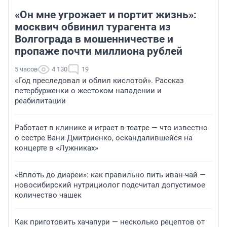
«Он мне угрожает и портит жизнь»:
москвич обвинил турагента из
Волгограда в мошенничестве и
пропаже почти миллиона рублей
5 часов
4 130
19
«Год преследовал и облил кислотой». Рассказ
петербурженки о жестоком нападении и
реабилитации
Работает в клинике и играет в театре — что известно
о сестре Вани Дмитриенко, оскандалившейся на
концерте в «Лужниках»
«Вплоть до диареи»: как правильно пить иван-чай —
новосибирский нутрициолог подсчитал допустимое
количество чашек
Как приготовить хачапури — несколько рецептов от