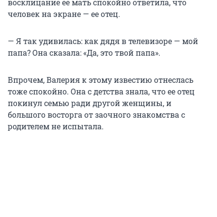
восклицание ее мать спокойно ответила, что
человек на экране — ее отец.
— Я так удивилась: как дядя в телевизоре — мой
папа? Она сказала: «Да, это твой папа».
Впрочем, Валерия к этому известию отнеслась
тоже спокойно. Она с детства знала, что ее отец
покинул семью ради другой женщины, и
большого восторга от заочного знакомства с
родителем не испытала.