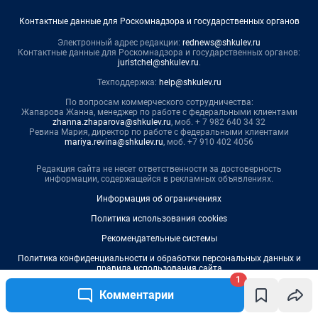
Контактные данные для Роскомнадзора и государственных органов
Электронный адрес редакции:
rednews@shkulev.ru
Контактные данные для Роскомнадзора и государственных органов:
juristchel@shkulev.ru
.
Техподдержка:
help@shkulev.ru
По вопросам коммерческого сотрудничества:
Жапарова Жанна, менеджер по работе с федеральными клиентами
zhanna.zhaparova@shkulev.ru
, моб. + 7 982 640 34 32
Ревина Мария, директор по работе с федеральными клиентами
mariya.revina@shkulev.ru
, моб. +7 910 402 4056
Редакция сайта не несет ответственности за достоверность
информации, содержащейся в рекламных объявлениях.
Информация об ограничениях
Политика использования cookies
Рекомендательные системы
Политика конфиденциальности и обработки персональных данных и
правила использования сайта
1
Комментарии