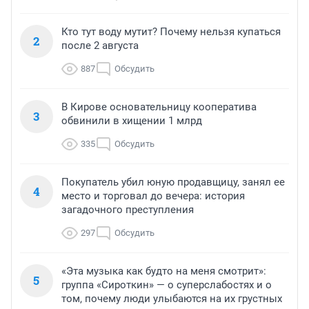
Кто тут воду мутит? Почему нельзя купаться
2
после 2 августа
887
Обсудить
В Кирове основательницу кооператива
3
обвинили в хищении 1 млрд
335
Обсудить
Покупатель убил юную продавщицу, занял ее
4
место и торговал до вечера: история
загадочного преступления
297
Обсудить
«Эта музыка как будто на меня смотрит»:
5
группа «Сироткин» — о суперслабостях и о
том, почему люди улыбаются на их грустных