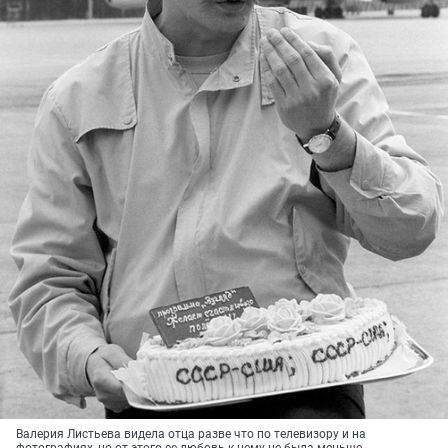
Валерия Листьева видела отца разве что по телевизору и на
фотографиях, но от этого ее любовь к нему не была меньше