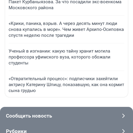
Пакет Курбаныязова. За что посадили экс-военкома
Московского района
«Крики, паника, взрыв. А через десять минут люди
снова купались в море». Чем живет Архипо-Осиповка
спустя неделю после трагедии
Ученый в изгнании: какую тайну хранит могила
профессора уфимского вуза, которого обожали
студенты
«Отвратительный процесс»: подписчики захейтили
актрису Катерину Шпицу, показавшую, как она кормит
сына грудью
Сообщить новость
Рубрики