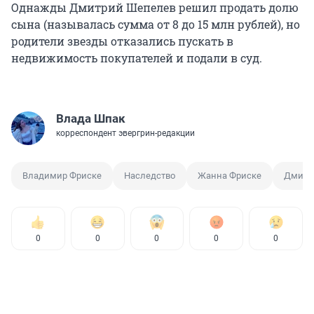
Однажды Дмитрий Шепелев решил продать долю
сына (называлась сумма от 8 до 15 млн рублей), но
родители звезды отказались пускать в
недвижимость покупателей и подали в суд.
Влада Шпак
корреспондент эвергрин-редакции
Владимир Фриске
Наследство
Жанна Фриске
Дмитр
0
0
0
0
0