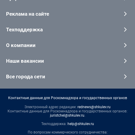
Реклама на сайте
Техподдержка
О компании
Наши вакансии
Все города сети
Контактные данные для Роскомнадзора и государственных органов
Электронный адрес редакции:
rednews@shkulev.ru
Контактные данные для Роскомнадзора и государственных органов:
juristchel@shkulev.ru
.
Техподдержка:
help@shkulev.ru
По вопросам коммерческого сотрудничества: