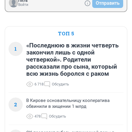
Гость
Отправить
Войти
ТОП 5
«Последнюю в жизни четверть
1
закончил лишь с одной
четверкой». Родители
рассказали про сына, который
всю жизнь боролся с раком
6 718
Обсудить
В Кирове основательницу кооператива
2
обвинили в хищении 1 млрд
478
Обсудить