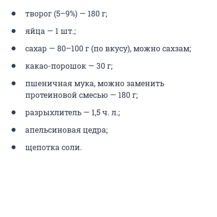
творог (5–9%) — 180 г;
яйца — 1 шт.;
сахар — 80–100 г (по вкусу), можно сахзам;
какао-порошок — 30 г;
пшеничная мука, можно заменить
протеиновой смесью — 180 г;
разрыхлитель — 1,5 ч. л.;
апельсиновая цедра;
щепотка соли.