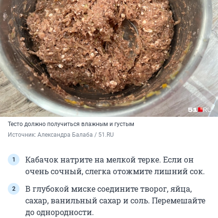
Тесто должно получиться влажным и густым
Источник: 
Александра Балаба / 51.RU
Кабачок натрите на мелкой терке. Если он
очень сочный, слегка отожмите лишний сок.
В глубокой миске соедините творог, яйца,
сахар, ванильный сахар и соль. Перемешайте
до однородности.