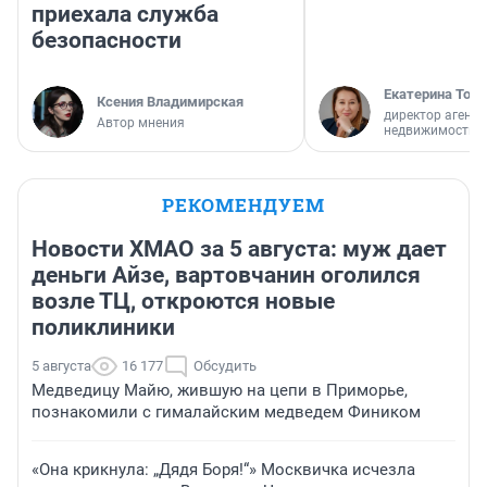
приехала служба
безопасности
Екатерина Торо
Ксения Владимирская
директор агентс
Автор мнения
недвижимости
РЕКОМЕНДУЕМ
Новости ХМАО за 5 августа: муж дает
деньги Айзе, вартовчанин оголился
возле ТЦ, откроются новые
поликлиники
5 августа
16 177
Обсудить
Медведицу Майю, жившую на цепи в Приморье,
познакомили с гималайским медведем Фиником
«Она крикнула: „Дядя Боря!“» Москвичка исчезла