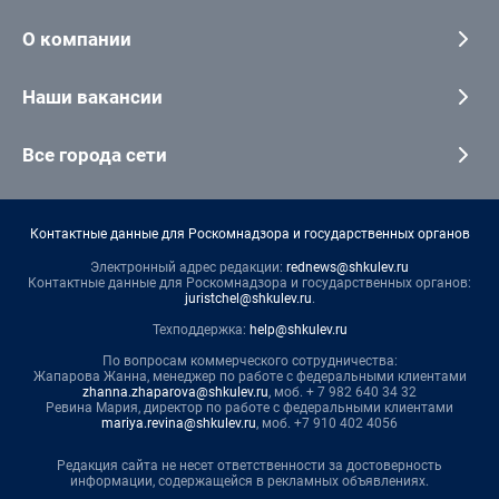
О компании
Наши вакансии
Все города сети
Контактные данные для Роскомнадзора и государственных органов
Электронный адрес редакции:
rednews@shkulev.ru
Контактные данные для Роскомнадзора и государственных органов:
juristchel@shkulev.ru
.
Техподдержка:
help@shkulev.ru
По вопросам коммерческого сотрудничества:
Жапарова Жанна, менеджер по работе с федеральными клиентами
zhanna.zhaparova@shkulev.ru
, моб. + 7 982 640 34 32
Ревина Мария, директор по работе с федеральными клиентами
mariya.revina@shkulev.ru
, моб. +7 910 402 4056
Редакция сайта не несет ответственности за достоверность
информации, содержащейся в рекламных объявлениях.