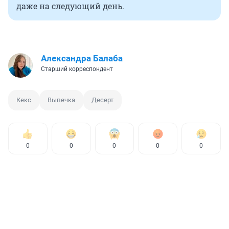
даже на следующий день.
Александра Балаба
Старший корреспондент
Кекс
Выпечка
Десерт
0
0
0
0
0