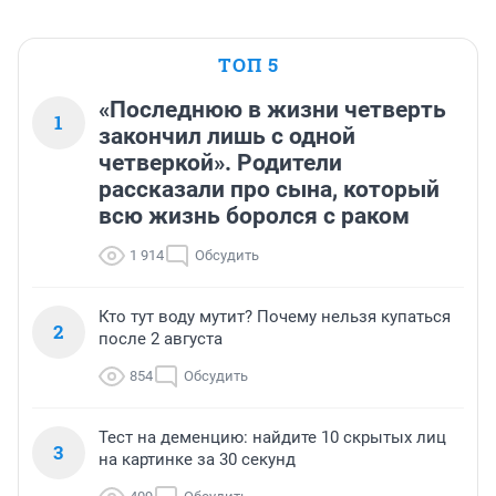
ТОП 5
«Последнюю в жизни четверть
1
закончил лишь с одной
четверкой». Родители
рассказали про сына, который
всю жизнь боролся с раком
1 914
Обсудить
Кто тут воду мутит? Почему нельзя купаться
2
после 2 августа
854
Обсудить
Тест на деменцию: найдите 10 скрытых лиц
3
на картинке за 30 секунд