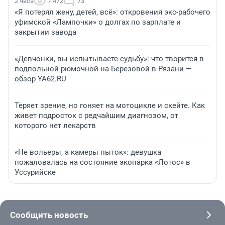
2 часа
7 472
73
«Я потерял жену, детей, всё»: откровения экс-рабочего
уфимской «Лампочки» о долгах по зарплате и
закрытии завода
«Девчонки, вы испытываете судьбу»: что творится в
подпольной рюмочной на Березовой в Рязани —
обзор YA62.RU
Теряет зрение, но гоняет на мотоцикле и скейте. Как
живет подросток с редчайшим диагнозом, от
которого нет лекарств
«Не вольеры, а камеры пыток»: девушка
пожаловалась на состояние экопарка «Лотос» в
Уссурийске
Сообщить новость