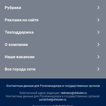
Рубрики
Реклама на сайте
Техподдержка
О компании
Наши вакансии
Все города сети
Контактные данные для Роскомнадзора и государственных органов
Электронный адрес редакции:
rednews@shkulev.ru
Контактные данные для Роскомнадзора и государственных органов:
juristchel@shkulev.ru
.