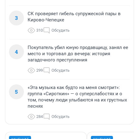
СК проверяет гибель супружеской пары в
3
Кирово-Чепецке
310
Обсудить
Покупатель убил юную продавщицу, занял ее
4
место и торговал до вечера: история
загадочного преступления
299
Обсудить
«Эта музыка как будто на меня смотрит»:
5
группа «Сироткин» — о суперслабостях и о
том, почему люди улыбаются на их грустных
песнях
284
Обсудить