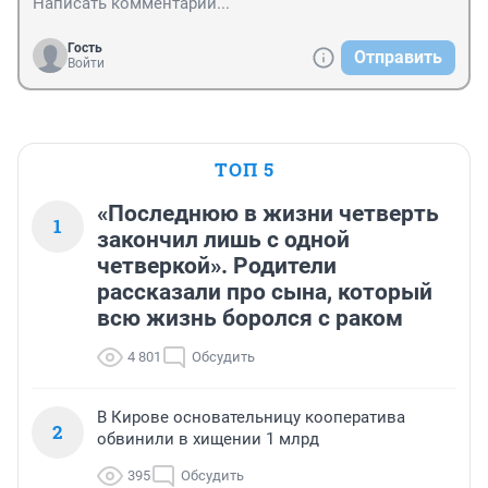
Гость
Отправить
Войти
ТОП 5
«Последнюю в жизни четверть
1
закончил лишь с одной
четверкой». Родители
рассказали про сына, который
всю жизнь боролся с раком
4 801
Обсудить
В Кирове основательницу кооператива
2
обвинили в хищении 1 млрд
395
Обсудить