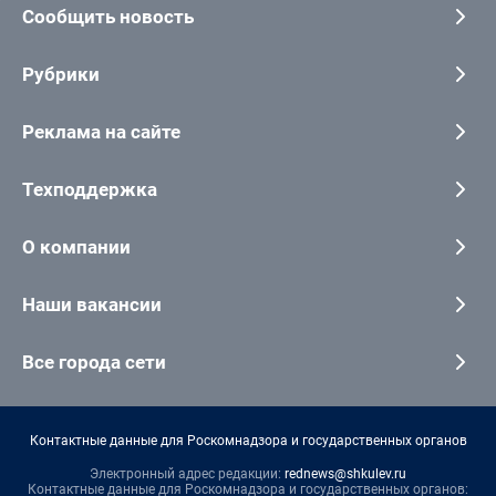
Сообщить новость
Рубрики
Реклама на сайте
Техподдержка
О компании
Наши вакансии
Все города сети
Контактные данные для Роскомнадзора и государственных органов
Электронный адрес редакции:
rednews@shkulev.ru
Контактные данные для Роскомнадзора и государственных органов: