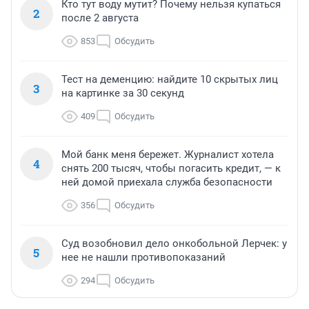
Кто тут воду мутит? Почему нельзя купаться
2
после 2 августа
853
Обсудить
Тест на деменцию: найдите 10 скрытых лиц
3
на картинке за 30 секунд
409
Обсудить
Мой банк меня бережет. Журналист хотела
4
снять 200 тысяч, чтобы погасить кредит, — к
ней домой приехала служба безопасности
356
Обсудить
Суд возобновил дело онкобольной Лерчек: у
5
нее не нашли противопоказаний
294
Обсудить