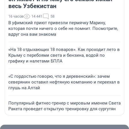
весь Узбекистан
16 часов
14 441
58
В уфимский приют привезли пермячку Марину,
которая почти ничего о себе не помнит. Посмотрите,
вдруг она вам знакома
«На 18 отдыхающих 18 поваров». Как проходит лето в
Крыму с перебоями света и бензина, водой по
графику и налетами БПЛА
«С гордостью говорю, что я деревенский»: зачем
северянин оставил нефтяную компанию и переехал в
глушь на Алтай
Популярный фитнес-тренер с мировым именем Света
Ракета проведет открытую тренировку для сургутян