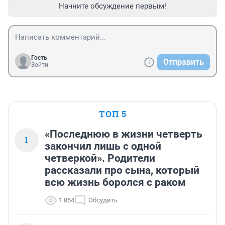
Начните обсуждение первым!
Гость
Отправить
Войти
ТОП 5
«Последнюю в жизни четверть
1
закончил лишь с одной
четверкой». Родители
рассказали про сына, который
всю жизнь боролся с раком
1 854
Обсудить