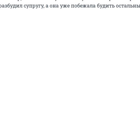
азбудил супругу, а она уже побежала будить остальны