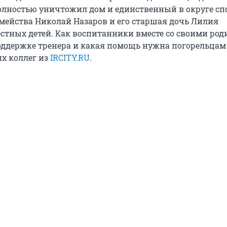
олностью уничтожил дом и единственный в округе спо
емейства Николай Назаров и его старшая дочь Лилия
стных детей. Как воспитанники вместе со своими ро
оддержке тренера и какая помощь нужна погорельцам
х коллег из
IRCITY.RU
.