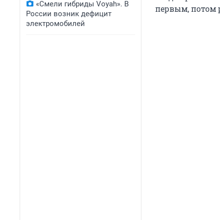
«Смели гибриды Voyah». В
первым, потом р
России возник дефицит
электромобилей